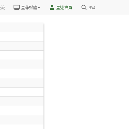
交流
星爺媒體
星迷會員
搜尋