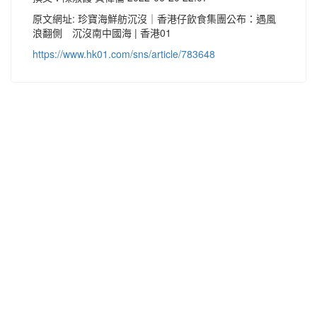
原文網址: 珍寶海鮮舫沉沒｜香港仔飲食集團公布：遇風
浪翻側 沉沒南中國海 | 香港01
https://www.hk01.com/sns/article/783648