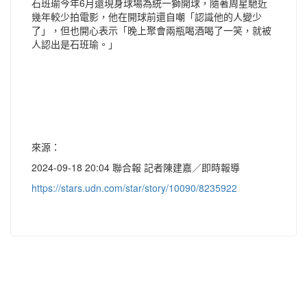
石班瑜今年6月還現身球場為統一獅開球，隨著周星馳近
幾年較少拍電影，他在開球前還自嘲「認識他的人變少
了」，但也開心表示「晚上聚會兩瓶喝酒喝了一笑，就被
人認出是石班瑜。」
來源：
2024-09-18 20:04 聯合報 記者陳建嘉／即時報導
https://stars.udn.com/star/story/10090/8235922