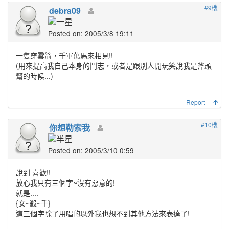
#9樓
debra09
Posted on: 2005/3/8 19:11
一隻穿雲箭，千軍萬馬來相見!!
(用來提高我自己本身的鬥志，或者是跟別人開玩笑說我是斧頭
幫的時候...)
Report
#10樓
你想勒索我
Posted on: 2005/3/10 0:59
說到 喜歡!!
放心我只有三個字~沒有惡意的!
就是....
{女~殺~手}
這三個字除了用唱的以外我也想不到其他方法來表達了!