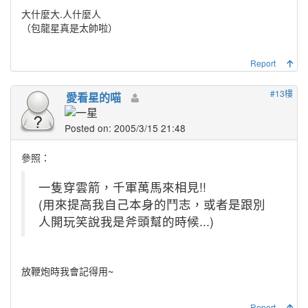
大什麼大.人什麼人
（包龍星真是太帥啦）
Report
#13樓
愛看星的喵
Posted on: 2005/3/15 21:48
參照：
一隻穿雲箭，千軍萬馬來相見!!
(用來提高我自己本身的鬥志，或者是跟別
人開玩笑說我是斧頭幫的時候...)
放鞭炮時我會記得用~
Report