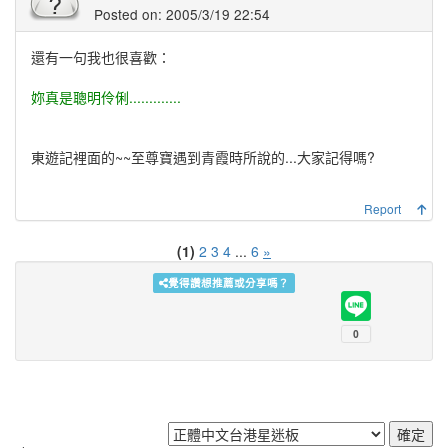
Posted on: 2005/3/19 22:54
還有一句我也很喜歡：
妳真是聰明伶俐.............
東遊記裡面的~~至尊寶遇到青霞時所說的...大家記得嗎?
Report
(1)
2
3
4
...
6
»
覺得讚想推薦或分享嗎？