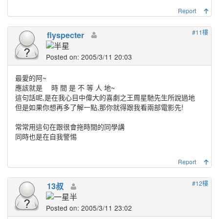
Report
#11樓
flyspecter
Posted on: 2005/3/11 20:03
最愛的阿~
應該就是 時 間 是 不 等 人 地~
這句話呢,是在我心目中偉大的喜劇之王周星馳先生所說過地
但是如果你想再多了解一點,那你就得跟我看兩部電影先!
常常用這句在跟很會拖時間的同學講
同時也是在自我警惕
Report
#12樓
13叔
Posted on: 2005/3/11 23:02