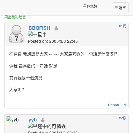
正體中文台港星迷板
最愛的一句話
星迷您好
選單
周星馳影迷會
#1樓
BBQFISH
Posted on: 2005/3/6 22:45
在這邊 我想請問大家~~~~~大家最喜歡的一句話是什麼呀!?
像我 最喜歡的一句話 就是
其實我是一個演員...
大家呢?
Report
#2樓
yyb
Posted on: 2005/3/6 23:38