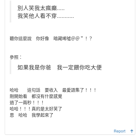
別人笑我太瘋癲.....
我笑他人看不穿...........
聽你這麼說 你好像 暗藏唏噓＠＠＂！？
參照：
如果我是你爸 我一定餵你吃大便
哈哈 這句話 要收入 最愛語集了！！！
剛開始看 都沒有什麼感覺
過了一兩秒！！！
哈哈！！！真的是太好笑了
恩 哈哈 我學起來了
Report