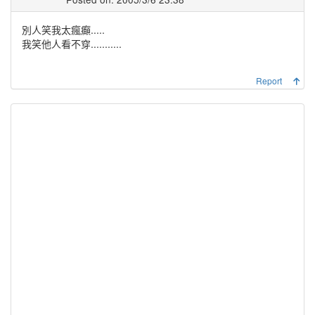
別人笑我太瘋癲.....
我笑他人看不穿...........
Report