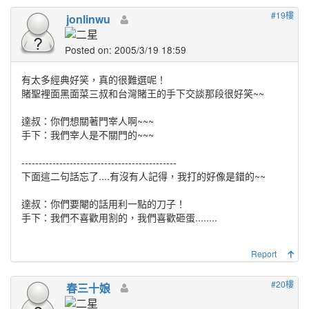
#19樓
jonlinwu
Posted on: 2005/3/19 18:59
有太多經典好笑，真的很難選呢！
賭聖裡面黑面菜三叔和台灣賭王的手下交談那段很好笑~~
達叔：你們想關著門宰人啊~~~
手下：我們宰人是不關門的~~~
---------------------------------------------
下面這二句話忘了....有沒有人記得，我打的好像是錯的~~
達叔：你們要閹的話用利一點的刀子！
手下：我們不喜歡用割的，我們喜歡砸蛋........
Report
#20樓
春三十娘