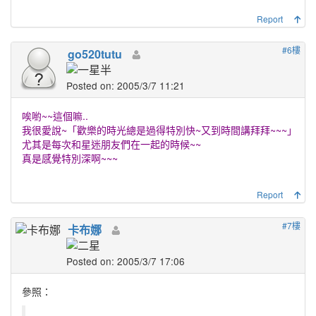
Report
#6樓
go520tutu
Posted on: 2005/3/7 11:21
唉喲~~這個嘛..
我很愛說~「歡樂的時光總是過得特別快~又到時間講拜拜~~~」
尤其是每次和星迷朋友們在一起的時候~~
真是感覺特別深啊~~~
Report
#7樓
卡布娜
Posted on: 2005/3/7 17:06
參照：