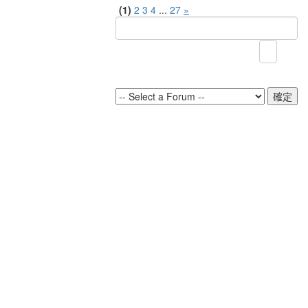
(1)
2
3
4
...
27
»