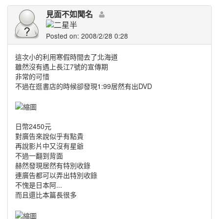
見面不如聞名
Posted on: 2008/2/28 0:28
這次小的利用寒假時間去了北海道
雖然沒有遇上長江7號的宣傳期
非常的可惜
不過在逛書店的時候卻發現1:99居然有出DVD
日幣2450元
對廣告來說似乎有點貴
再說影片中又沒有星爺
不過一翻到背面
赫然發現居然有特別收錄
連廣告都可以弄出特別收錄
不愧是日本阿...
而且還比本篇長很多