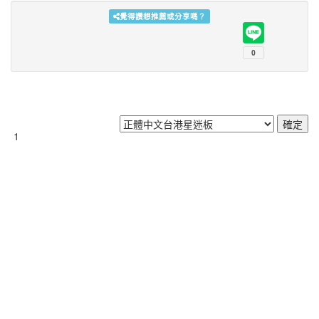
覺得讚想推薦或分享嗎？
1