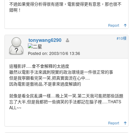
不過如果覺得分析得很有道理，電影變得更有意思，那也很不
錯啊！
Report
#10樓
tonywang6290
Posted on: 2003/10/6 13:36
這種影評.....會不會解釋的太過度
雖然以電影手法來諷刺現實的政治環境是一件很正常的事
但是我寧願看完笑一笑,把真實面流在心中....
因為電影是藝術品,不是拿來過度解讀的
就像是看全民亂講一樣....晚上笑一笑,第二天我可能把那些話題
忘了大半,但是我都把一些搞笑的手法都記在腦子裡.....THATS
ALL~~
Report