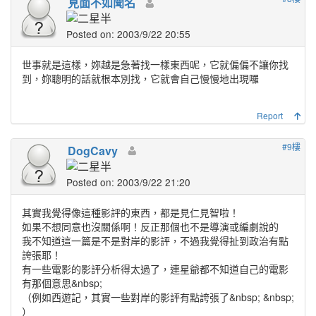
見面不如聞名
Posted on: 2003/9/22 20:55
世事就是這樣，妳越是急著找一樣東西呢，它就偏偏不讓你找
到，妳聰明的話就根本別找，它就會自己慢慢地出現囉
Report
#9樓
DogCavy
Posted on: 2003/9/22 21:20
其實我覺得像這種影評的東西，都是見仁見智啦！
如果不想同意也沒關係啊！反正那個也不是導演或編劇說的
我不知道這一篇是不是對岸的影評，不過我覺得扯到政治有點
誇張耶！
有一些電影的影評分析得太過了，連星爺都不知道自己的電影
有那個意思&nbsp;
（例如西遊記，其實一些對岸的影評有點誇張了&nbsp;
&nbsp;
）