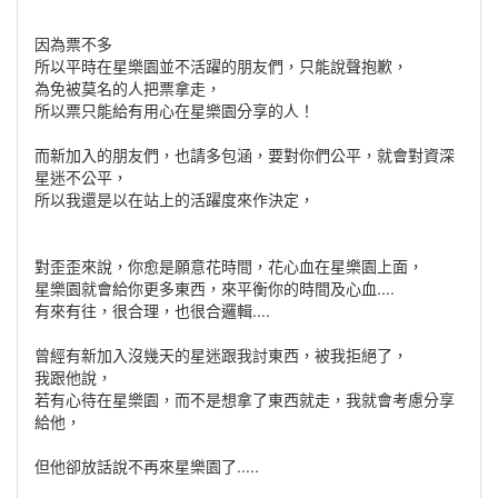
因為票不多
所以平時在星樂園並不活躍的朋友們，只能說聲抱歉，
為免被莫名的人把票拿走，
所以票只能給有用心在星樂園分享的人！
而新加入的朋友們，也請多包涵，要對你們公平，就會對資深
星迷不公平，
所以我還是以在站上的活躍度來作決定，
對歪歪來說，你愈是願意花時間，花心血在星樂園上面，
星樂園就會給你更多東西，來平衡你的時間及心血....
有來有往，很合理，也很合邏輯....
曾經有新加入沒幾天的星迷跟我討東西，被我拒絕了，
我跟他說，
若有心待在星樂園，而不是想拿了東西就走，我就會考慮分享
給他，
但他卻放話說不再來星樂園了.....