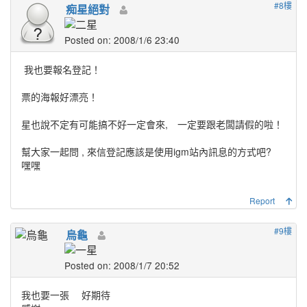
#8樓
痴星絕對
Posted on: 2008/1/6 23:40
我也要報名登記！
票的海報好漂亮！
星也說不定有可能搞不好一定會來, 一定要跟老闆請假的啦！
幫大家一起問 , 來信登記應該是使用igm站內訊息的方式吧?
嘿嘿
Report
#9樓
烏龜
Posted on: 2008/1/7 20:52
我也要一張
好期待