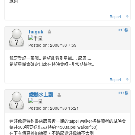
感謝
Report
#10樓
haguk
Posted on: 2008/1/8 7:59
我要登記一張哦.. 希望能看到星爺.... 感恩....
希望星爺會確定出席在特映會呀~非常期待說..
Report
#11樓
鐵腿水上飄
Posted on: 2008/1/8 15:21
這好像是特約書店跟最近一期的taipei walker招待讀者的試映會
總共500張要送出去(特約*450.taipei walker*50)
在下有傳真參加抽獎，不過感覺好像抽不太到