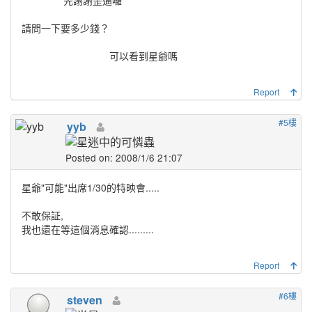
請問一下要多少錢？
可以看到星爺嗎
Report
#5樓
yyb
Posted on: 2008/1/6 21:07
星爺"
可能
"出席1/30的特映會.....
不敢保証,
我也還在等這個消息確認.........
Report
#6樓
steven