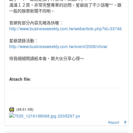
滿滿１２頁，非常完整專業的訪問，星爺說了不少話喔^^，跟
一般的娛樂新聞不同喲，
官網有部分內容先睹為快喔：
http://www.businessweekly.com.tw/webarticle.php?id=33746
星爺語錄活動：
http://www.businessweekly.com.tw/event/2008/chow/
待我細細閱讀紙本後，跟大伙分享心得～
Attach file
:
(48.61 KB)
Report