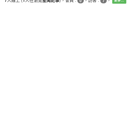
0
7
更多…