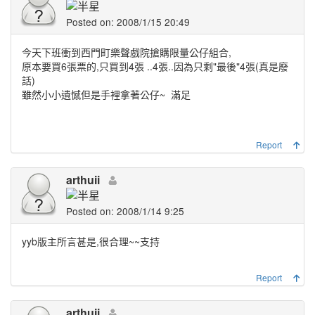
Posted on: 2008/1/15 20:49
今天下班衝到西門町樂聲戲院搶購限量公仔組合,
原本要買6張票的,只買到4張 ..4張..因為只剩"最後"4張(真是廢
話)
雖然小小遺憾但是手裡拿著公仔~
滿足
Report
arthuii
Posted on: 2008/1/14 9:25
yyb版主所言甚是,很合理~~支持
Report
arthuii