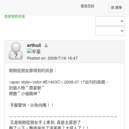
Forum Index
All Posts (arthuii)
星迷您好
選單
周星馳影迷會
arthuii
Posted on: 2008/7/16 16:47
剛剛從朋友那得到的訊息：
<span style='color:#E1403C'> 2008.07.17出刊的商週，
封面人物＂周星馳＂
標題＂小強精神＂
手腳要快，以免向隅！！
－－－－－－－－－－－－－－－－－－－－－－－－－－－
又是剛剛從朋友手上拿到, 真是太感恩了
翻了一下，難道是加了洋蔥嗎？太感人了！！