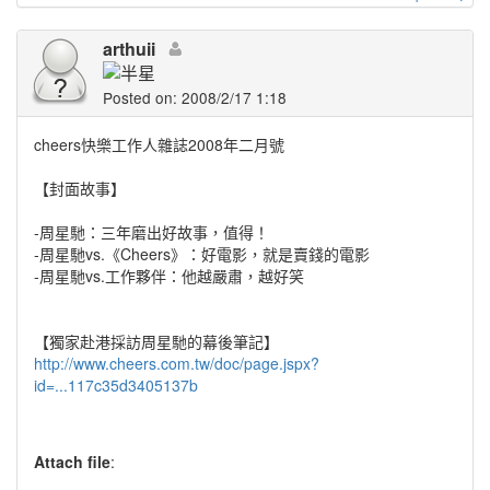
arthuii
Posted on: 2008/2/17 1:18
cheers快樂工作人雜誌2008年二月號
【封面故事】
-周星馳：三年磨出好故事，值得！
-周星馳vs.《Cheers》：好電影，就是賣錢的電影
-周星馳vs.工作夥伴：他越嚴肅，越好笑
【獨家赴港採訪周星馳的幕後筆記】
http://www.cheers.com.tw/doc/page.jspx?
id=...117c35d3405137b
Attach file
: