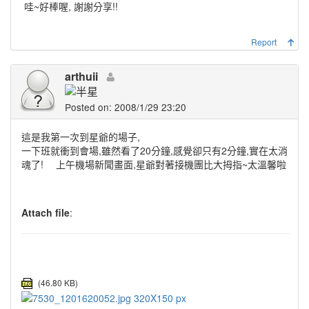
哇~好棒喔, 謝謝分享!!
Report
arthuii
Posted on: 2008/1/29 23:20
這是我第一次到星爺的場子,
一下班就衝到會場,雖然看了20分鐘,感覺卻只有2分鐘,實在太消
魂了!
上午機場新聞畫面,星爺對著接機團比大拇指~太溫馨啦
Attach file
:
(46.80 KB)