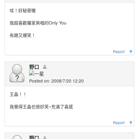
哇！好秘密喔
我超喜歡羅家英唱的
Only You
有趣又爆笑！
Report
野口
Posted on: 2008/7/20 12:20
王晶！！
我覺得王晶也很好笑~充滿了喜感
Report
野口