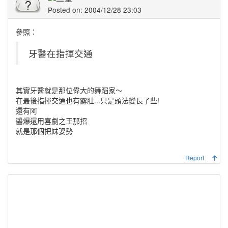
Posted on: 2004/12/28 23:03
參照：
牙醫在指揮交通
其實牙醫就是那位偉大的舞蹈家～
在最後指揮交通也有露肚...只是頭法變長了些!
還有阿
醬爆還用喜劇之王那招
就是那個把妹姿勢
Report