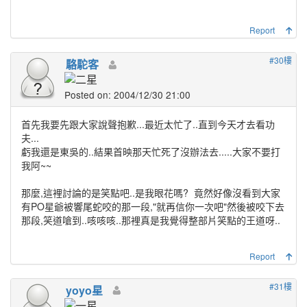
Report
#30樓
駱駝客
Posted on: 2004/12/30 21:00
首先我要先跟大家說聲抱歉...最近太忙了..直到今天才去看功
夫...
虧我還是東吳的..結果首映那天忙死了沒辦法去.....大家不要打
我阿~~
那麼,這裡討論的是笑點吧..是我眼花嗎?
竟然好像沒看到大家
有PO星爺被響尾蛇咬的那一段,"就再信你一次吧"然後被咬下去
那段,笑道嗆到..咳咳咳..那裡真是我覺得整部片笑點的王道呀..
Report
#31樓
yoyo星