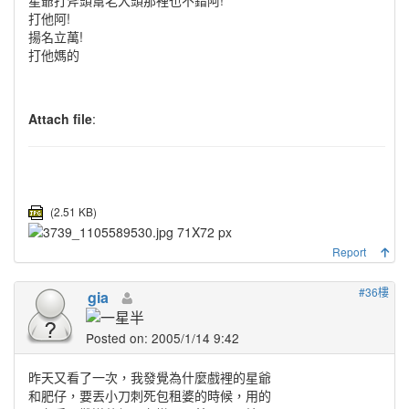
打他阿!
揚名立萬!
打他媽的
Attach file
:
(2.51 KB)
Report
#36樓
gia
Posted on: 2005/1/14 9:42
昨天又看了一次，我發覺為什麼戲裡的星爺
和肥仔，要丟小刀刺死包租婆的時候，用的