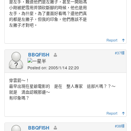
是左手，難道他們是左撇子，甚至一開始馮
小剛被肥雪用斧頭砍斷腳的時候，他也是用
左手，為什麼，為了畫面好看嗎？還他們真
的都是左撇子，但我的印象，他們應該不是
左撇子才對吧。
Report
#37樓
BBQFISH
Posted on: 2005/1/14 22:20
穿雲箭～！
最早出現在星爺電影的 是在 整人專家 這部片嗎？？～
就是 滴血認親那邊～
有印象嗎？
Report
#38樓
BBQFISH