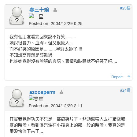
#23樓
春三十娘
Posted on: 2004/12/29 0:25
我有個朋友看完回來說不好笑.........
她說很暴力、血腥，但又很感人...
而不好笑的原因是..........星爺太帥了!!!!
不知該高興還是該難過
也許她覺得沒有誇張的言語、表情和肢體就不好笑了吧....
Report
#24樓
azoosperm
Posted on: 2004/12/29 2:11
其實我覺得功夫不只是一部搞笑片了，斧頭幫帶人去打豬籠城
寨的時候，看到淋汽油在小孩身上的那一段的時候，我真的是
眼淚快流下來了...