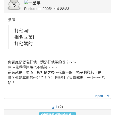
Posted on: 2005/1/14 22:23
參照：
打他阿!
揚名立萬!
打他媽的
你到底是要我打他 還是打他媽的呀？～～
呵～我覺得這段也不錯笑。。。
還有就是 星爺 被打倒之後～還拿一跟 椅子的殘骸（是
嗎？還是其他的＠＠＂！？）輕輕打了火雲邪神 一下～～哈
哈！！
Report
«
1
(2)
覺得讚想推薦或分享嗎？