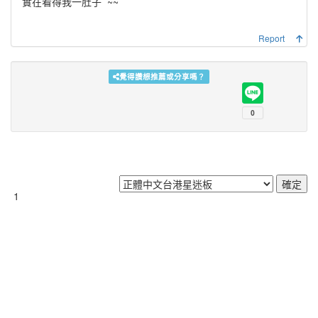
實在看得我一肚子
~~
Report
覺得讚想推薦或分享嗎？
1