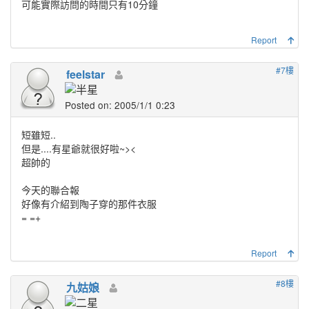
可能實際訪問的時間只有10分鐘
Report
#7樓
feelstar
Posted on: 2005/1/1 0:23
短雖短..
但是....有星爺就很好啦~><
超帥的
今天的聯合報
好像有介紹到陶子穿的那件衣服
= =+
Report
#8樓
九姑娘