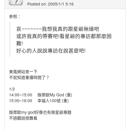
Posted on: 2005/1/1 5:16
參照：
哀~~~~~~~我想我真的跟星爺無緣吧
或許我真的帶賽吧!看星爺的專訪都那麼困
難!
好心的人說說專訪在說甚麼吧!
東風網站查一下
不就知道重播時間了？
1/2
14:00~15:00 娛樂歐My God (重)
15:00~16:00 幸福人100號 (重)
娛樂歐my god好像也有做星爺專題
不過聽說很難看