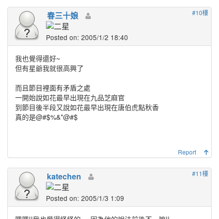
#10樓
春三十娘
Posted on: 2005/1/2 18:40
我也覺得還好~
但有星爺我就很高興了
而且節目裡面有矛盾之處
一開始說如花最早出現在九品芝麻官
到節目後半段又說如花最早出現在唐伯虎點秋香
真的是@#$%&*@#$
Report
#11樓
katechen
Posted on: 2005/1/3 1:09