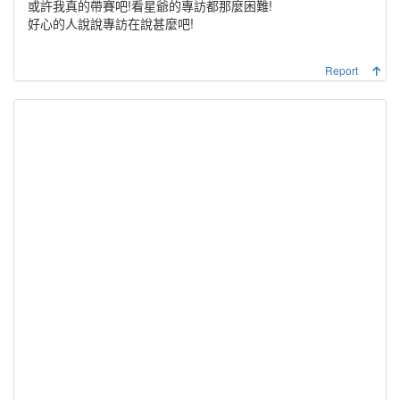
或許我真的帶賽吧!看星爺的專訪都那麼困難!
好心的人說說專訪在說甚麼吧!
Report