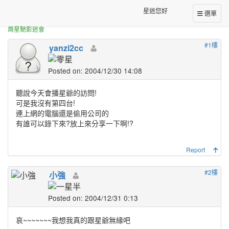
正體中文台港星迷板
幸福人100號~周星馳
星迷您好
選單
周星馳影迷會
#1樓
yanzi2cc
Posted on: 2004/12/30 14:08
聽說今天會播星爺的訪問!
可是我沒有第四台!
連上網的電腦還是偷用公司的
有誰可以錄下來?放上來分享一下啊!?
Report
#2樓
小強
Posted on: 2004/12/31 0:13
哀~~~~~~~我想我真的跟星爺無緣吧