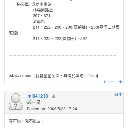
搭公車- 成功中學站
林森南路上
297、671
濟南路
211、222、208、208(高架線)、208(基河二期國
宅線)、
211、222、222(區間車)、297
＝＝＝＝＝＝＝＝＝＝＝＝＝＝＝＝＝＝＝＝＝＝＝＝＝＝＝
＝＝＝＝＝＝
[size=xx-small]
我愛星星至深，無懼於黑暗。
[/size]
Report
#2樓
mi841218
Posted on: 2008/5/23 17:24
真可惜！我不能去！