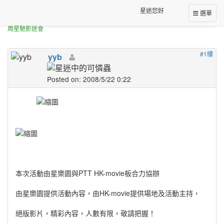
網站消息活動公告板
星迷您好
選單
[活動] 2008星爺誕辰電影欣賞會 (報名截止)
周星馳影迷會
#1樓
yyb
Posted on: 2008/5/22 0:22
本次活動由星樂園與PTT HK-movie板合力協辦
由星樂園提供活動內容，由HK-movie提供場地及活動主持，
絕版影片，精彩內容，人數有限，敬請把握！