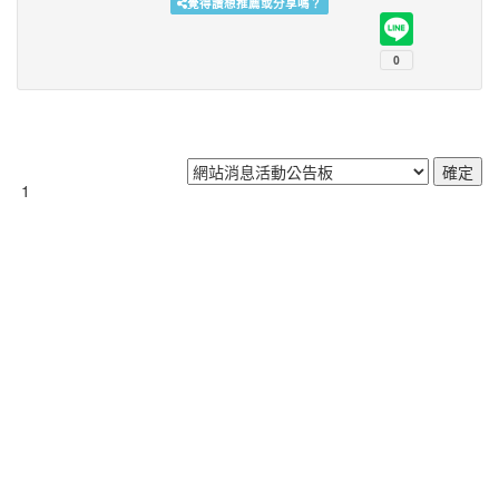
覺得讚想推薦或分享嗎？
1