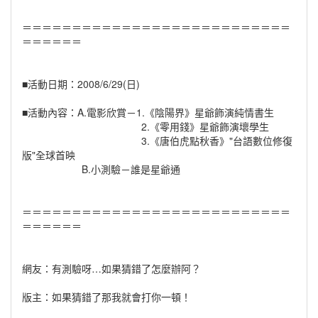
＝＝＝＝＝＝＝＝＝＝＝＝＝＝＝＝＝＝＝＝＝＝＝＝＝＝＝
＝＝＝＝＝＝
■活動日期：2008/6/29(日)
■活動內容：A.電影欣賞－1.《陰陽界》星爺飾演純情書生
2.《零用錢》星爺飾演壞學生
3.《唐伯虎點秋香》"台語數位修復
版"全球首映
B.小測驗－誰是星爺通
＝＝＝＝＝＝＝＝＝＝＝＝＝＝＝＝＝＝＝＝＝＝＝＝＝＝＝
＝＝＝＝＝＝
網友：有測驗呀…如果猜錯了怎麼辦阿？
版主：如果猜錯了那我就會打你一頓！