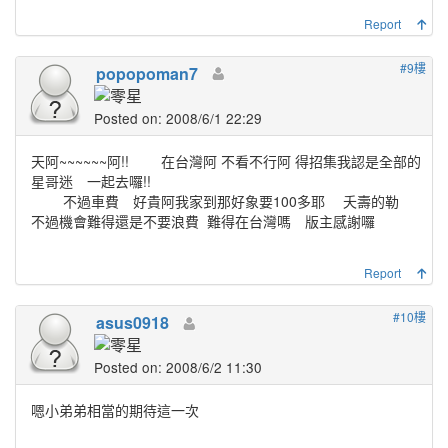
Report
#9樓
popopoman7
Posted on: 2008/6/1 22:29
天阿~~~~~~阿!! 在台灣阿 不看不行阿 得招集我認是全部的
星哥迷 一起去囉!!
不過車費 好貴阿我家到那好象要100多耶
夭壽的勒
不過機會難得還是不要浪費
難得在台灣嗎 版主感謝囉
Report
#10樓
asus0918
Posted on: 2008/6/2 11:30
嗯小弟弟相當的期待這一次