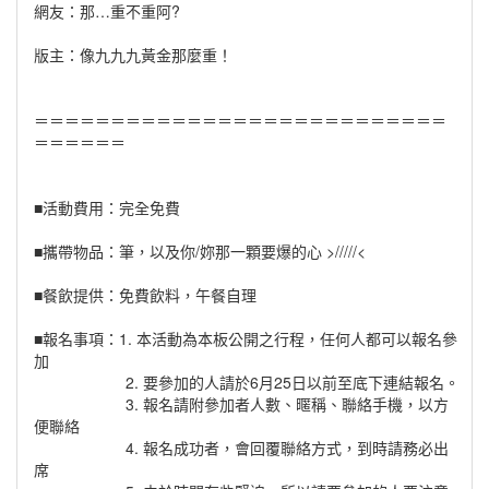
網友：那…重不重阿?
版主：像九九九黃金那麼重！
＝＝＝＝＝＝＝＝＝＝＝＝＝＝＝＝＝＝＝＝＝＝＝＝＝＝＝
＝＝＝＝＝＝
■活動費用：完全免費
■攜帶物品：筆，以及你/妳那一顆要爆的心 >/////<
■餐飲提供：免費飲料，午餐自理
■報名事項：1. 本活動為本板公開之行程，任何人都可以報名參
加
2. 要參加的人請於6月25日以前至底下連結報名。
3. 報名請附參加者人數、暱稱、聯絡手機，以方
便聯絡
4. 報名成功者，會回覆聯絡方式，到時請務必出
席