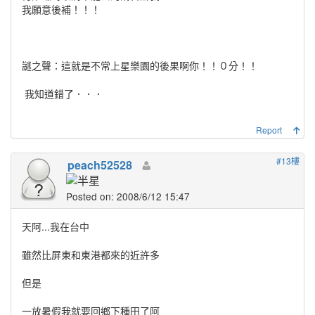
我願意後補！！！
謎之聲：這就是不常上星樂園的後果啊你！！０分！！
我知道錯了．．．
Report
#13樓
peach52528
Posted on: 2008/6/12 15:47
天阿...我在台中
雖然比屏東和東港都來的近許多
但是
一放暑假我就要回鄉下種田了阿