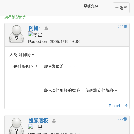
正體中文台港星迷板
網路上面的照片....
星迷您好
選單
周星馳影迷會
#21樓
阿梅*
Posted on: 2005/1/19 16:00
天啊啊啊啊～
那是什麼呀？！ 哪裡像星爺．．．
噢～以他那樣的智商，我很難向他解釋。
Report
#22樓
搶腳底板
Posted on: 2005/1/19 22:13