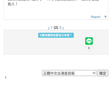
些人！
Report
«
1
(2)
3
»
覺得讚想推薦或分享嗎？
1