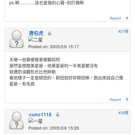
ps.啊.............這也是我的心聲~別打偶啊
Report
#27樓
唐伯虎
Posted on: 2005/2/6 15:17
天哪～他算哪根蔥哪顆蒜阿
居然妄想媲美星爺，他連星爺的一半英姿都沒有
就連奶油麵包也比他帥勒
看他樣子一定是耕田的，耕田就好好耕田嘛，跑出來說自己像
星爺，有毛病
Report
#28樓
cuno1118
Posted on: 2005/2/6 15:28