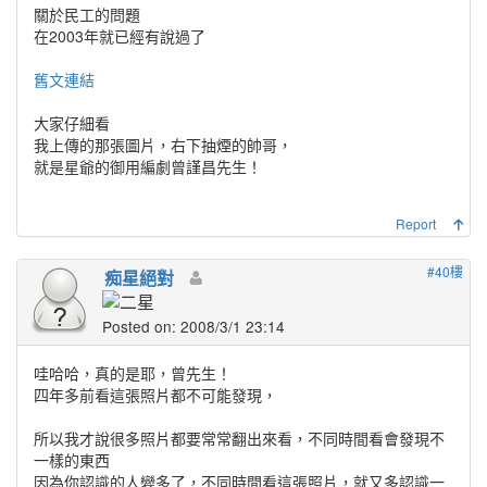
關於民工的問題
在2003年就已經有說過了
舊文連結
大家仔細看
我上傳的那張圖片，右下抽煙的帥哥，
就是星爺的御用編劇曾謹昌先生！
Report
#40樓
痴星絕對
Posted on: 2008/3/1 23:14
哇哈哈，真的是耶，曾先生！
四年多前看這張照片都不可能發現，
所以我才說很多照片都要常常翻出來看，不同時間看會發現不
一樣的東西
因為你認識的人變多了，不同時間看這張照片，就又多認識一