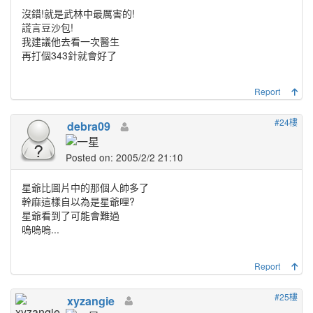
沒錯!就是武林中最厲害的!
謊言豆沙包!
我建議他去看一次醫生
再打個343針就會好了
Report
#24樓
debra09
Posted on: 2005/2/2 21:10
星爺比圖片中的那個人帥多了
幹麻這樣自以為是星爺哩?
星爺看到了可能會難過
嗚嗚嗚...
Report
#25樓
xyzangie