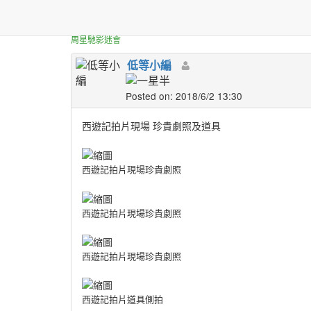
正體中文台港星迷板
[分享]
西遊記拍片現場 珍
周星馳影迷會
低等小編
Posted on: 2018/6/2 13:30
西遊記拍片現場 珍貴劇照及道具
西遊記拍片現場珍貴劇照
西遊記拍片現場珍貴劇照
西遊記拍片現場珍貴劇照
西遊記拍片道具側拍