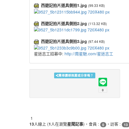
西遊記拍片道具側拍1.jpg
(99.33 KB)
西遊記拍片道具側拍2.jpg
(113.32 KB)
西遊記拍片道具側拍3.jpg
(97.44 KB)
星迷志工招募中:
http://周星馳.com/星迷志工
覺得讚想推薦或分享嗎？
1
13
人線上 (
1
人在瀏覽
星聞記事
)，會員 :
，訪客 :
0
13