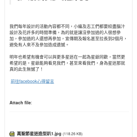
我們每年設計的活動內容都不同，小編及志工們都要絞盡腦汁
設計及花許多的時間準備，為的就是讓沒參加過的人很想參
加，參加過的人還想再參加，宣傳期及報名甚至拉長到2個月，
避免有人來不及參加造成遺憾。
明年也希望有機會可以與更多星迷在一起為星爺同歡，當然更
希望的是，星爺能夠看見我們，甚至來看我們，身為星迷那就
真的此生無憾了！
前往facebook心得留言
Attach file
:
萬聖節星迷造型趴1.jpg
(118.26 KB)