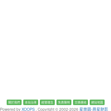
關於我們
本站沿革
經營理念
免責聲明
交換連結
網站地圖
Powered by
XOOPS
, Copyright © 2002-
2026
星樂園-周星馳影