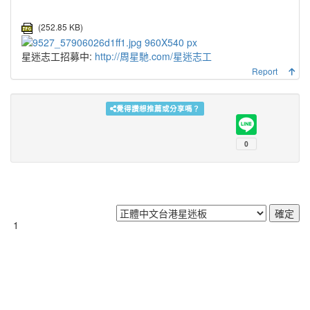
(252.85 KB)
星迷志工招募中:
http://周星馳.com/星迷志工
Report
覺得讚想推薦或分享嗎？
1