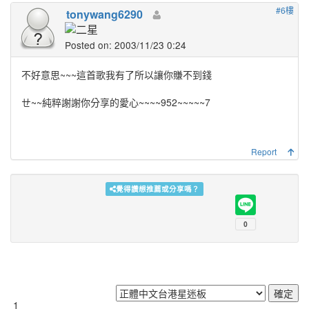
#6樓
tonywang6290
Posted on: 2003/11/23 0:24
不好意思~~~這首歌我有了所以讓你賺不到錢
ㄝ~~純粹謝謝你分享的愛心~~~~952~~~~~7
Report
覺得讚想推薦或分享嗎？
1