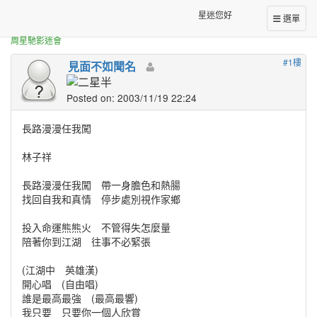
正體中文台港星迷板
武狀元蘇乞兒片尾曲
星迷您好
選單
周星馳影迷會
#1樓
見面不如聞名
Posted on: 2003/11/19 22:24
長路漫漫任我闖
林子祥
長路漫漫任我闖 帶一身膽色和熱腸
找回自我和真情 停步處別視作家鄉
投入命運熊熊火 不管得失怎麼量
陪著你到江湖 往事不必緊張
(江湖中 英雄漢)
開心唱 (自由唱)
誰是最高最強 (最高最響)
我只要 只要你一個人欣賞