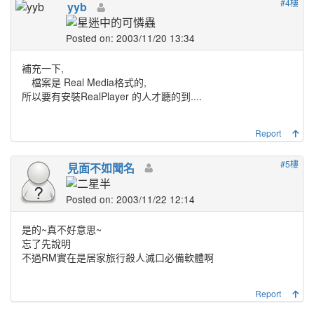
#4樓
yyb
Posted on: 2003/11/20 13:34
補充一下,
檔案是 Real Media格式的,
所以要有安裝RealPlayer 的人才聽的到....
Report
#5樓
見面不如聞名
Posted on: 2003/11/22 12:14
是的~真不好意思~
忘了先說明
不過RM實在是居家旅行殺人滅口必備軟體啊
Report