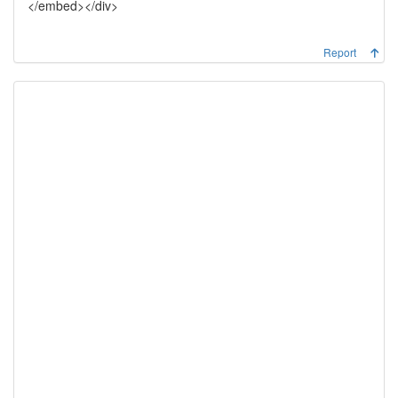
</embed></div>
Report