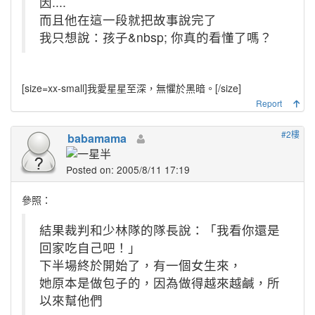
因....
而且他在這一段就把故事說完了
我只想說：孩子&nbsp; 你真的看懂了嗎？
[size=xx-small]
我愛星星至深，無懼於黑暗。
[/size]
Report
#2樓
babamama
Posted on: 2005/8/11 17:19
參照：
結果裁判和少林隊的隊長說：「我看你還是
回家吃自己吧！」
下半場終於開始了，有一個女生來，
她原本是做包子的，因為做得越來越鹹，所
以來幫他們