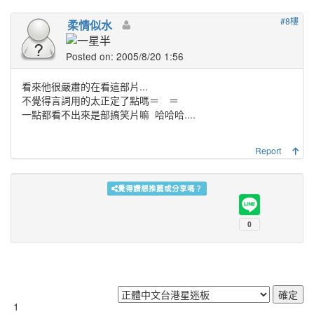
#8樓
柔情似水
Posted on: 2005/8/20 1:56
看來他很嚴肅的在看這部片...
不覺得言詞用的太正定了點嗎＝ ＝
一點都看不出來是部搞笑片嘛
哈哈哈....
Report
覺得讚想推薦或分享嗎？
1