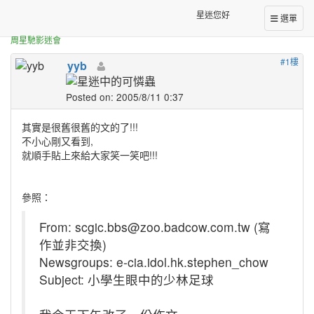
正體中文台港星迷板
[轉貼]小學生眼中的少林足球
星迷您好
選單
周星馳影迷會
#1樓
yyb
Posted on: 2005/8/11 0:37
其實是很舊很舊的文的了!!!
不小心剛又看到,
就順手貼上來給大家笑一笑吧!!!
參照：
From: scgic.bbs@zoo.badcow.com.tw (寫
作並非交換)
Newsgroups: e-cia.idol.hk.stephen_chow
Subject: 小學生眼中的少林足球