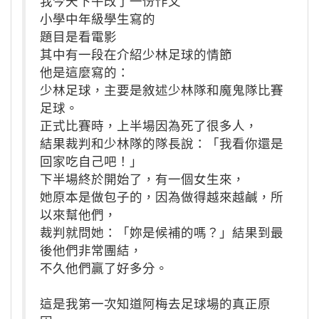
我今天下午改了一份作文
小學中年級學生寫的
題目是看電影
其中有一段在介紹少林足球的情節
他是這麼寫的：
少林足球，主要是敘述少林隊和魔鬼隊比賽
足球。
正式比賽時，上半場因為死了很多人，
結果裁判和少林隊的隊長說：「我看你還是
回家吃自己吧！」
下半場終於開始了，有一個女生來，
她原本是做包子的，因為做得越來越鹹，所
以來幫他們，
裁判就問她：「妳是候補的嗎？」結果到最
後他們非常團結，
不久他們贏了好多分。
這是我第一次知道阿梅去足球場的真正原