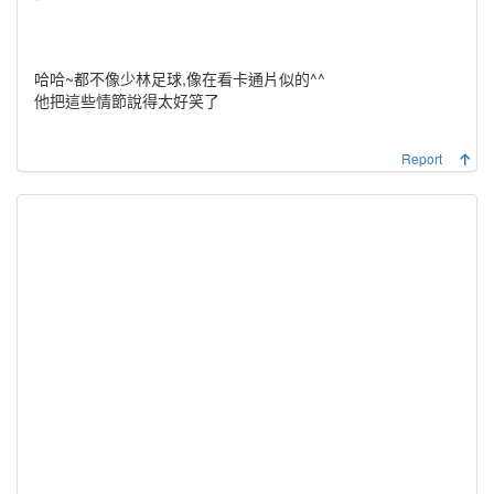
哈哈~都不像少林足球,像在看卡通片似的^^
他把這些情節說得太好笑了
Report