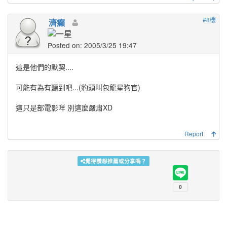
#8樓
濟癲
Posted on: 2005/3/25 19:47
這是他們的默契....
可能有為有聽到吧...(豹頭叫包龍星狗官)
這只是部電影咩 別這麼嚴肅XD
Report
覺得讚想推薦或分享嗎？