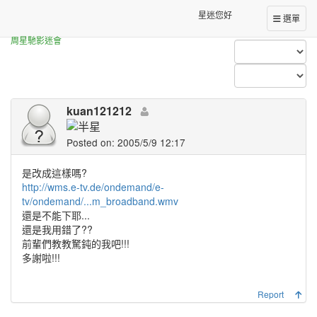
Forum Index
All Posts (kuan121212)
星迷您好
選單
周星馳影迷會
kuan121212
Posted on: 2005/5/9 12:17
是改成這樣嗎?
http://wms.e-tv.de/ondemand/e-
tv/ondemand/...m_broadband.wmv
還是不能下耶...
還是我用錯了??
前輩們教教駑鈍的我吧!!!
多謝啦!!!
Report