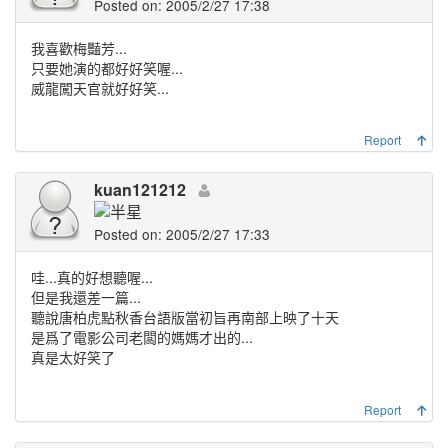
Posted on: 2005/2/27 17:38
我喜歡梅豔芳...
只要她演的都好好笑喔...
威龍闖天官就好好笑...
Report
kuan121212
Posted on: 2005/2/27 17:33
哇...真的好想聽喔...
但是我還差一篇...
聽說唐柏虎點秋香台語版當初旨再南部上映了十天
是爲了電影公司老闆的媽媽才出的...
真是太好笑了
Report