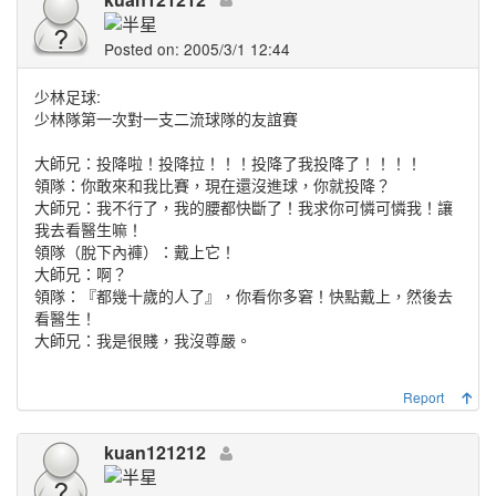
Posted on: 2005/3/1 12:44
少林足球:
少林隊第一次對一支二流球隊的友誼賽
大師兄：投降啦！投降拉！！！投降了我投降了！！！！
領隊：你敢來和我比賽，現在還沒進球，你就投降？
大師兄：我不行了，我的腰都快斷了！我求你可憐可憐我！讓
我去看醫生嘛！
領隊（脫下內褲）：戴上它！
大師兄：啊？
領隊：『都幾十歲的人了』，你看你多窘！快點戴上，然後去
看醫生！
大師兄：我是很賤，我沒尊嚴。
Report
kuan121212