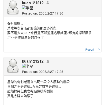
kuan121212
Posted on: 2005/2/27 17:30
好討厭喔...
爲啥每次台版都要檢調那麼多片段...
要不是大大po上來我還不知道連逃學威龍2都有剪掉那麼多...
切~~是該買港版的時候了
Report
kuan121212
Posted on: 2005/2/27 17:25
星爺的電影老是會出現一段令人感動的橋段..
喜劇之王是這樣..九品芝麻官是這樣...
雖然搞笑但也會帶點這樣的劇情..
真是太賺人熱淚了...