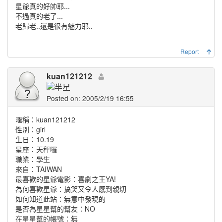
星爺真的好帥耶...
不過真的老了...
老歸老..還是很有魅力耶..
Report
kuan121212
Posted on: 2005/2/19 16:55
暱稱：kuan121212
性別：girl
生日：10.19
星座：天秤囉
職業：學生
來自：TAIWAN
最喜歡的星爺電影：喜劇之王YA!
為何喜歡星爺：搞笑又令人感到親切
如何知道此站：無意中發現的
是否為星星幫的幫友：NO
在星星幫的帳號：無