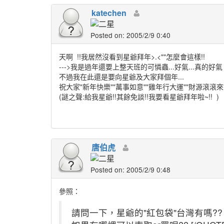
katechen
Posted on: 2005/2/9 0:40
天啊
!!我居然沒看到星爺拜年>.<""怎麼會這樣!!
--->我是過年還要上整天班的可憐蟲...好氣...真的好
不過我在此還是要向星爺及大家拜個年...
祝大家"新年快樂""萬事如意""雞年行大運""財源滾滾來"
(謎之聲:給我星爺!!其餘免談!!我要看星爺拜年啦~!!
)
唐伯虎
Posted on: 2005/2/9 0:48
參照：
請問一下，星爺的"紅包袋"台灣有嗎??