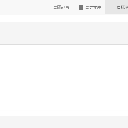
星聞記事
星史文庫
星迷