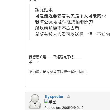
謝九姑娘
可是最近要去看功夫是不太可能的><
我阿公80幾歲住院恐怕要開刀
所以應該機率不高去看
希望有緣人去看可以送我一個，不知何
我想應該是.......已經送完了吧........
唉~~~
不過還是祝大家星年快樂~~星想事成!!!
flyspecter
Posted on: 2005/2/9 2:19