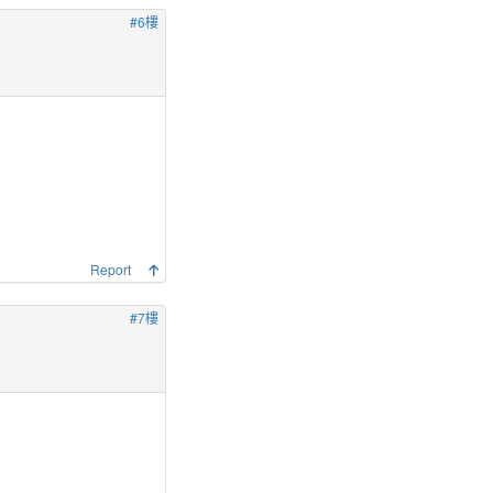
#6樓
Report
#7樓