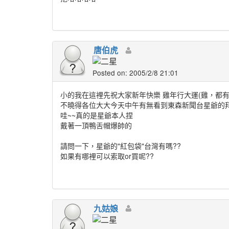
唐伯虎
Posted on: 2005/2/8 21:01
小的我在這裡先祝大家新年快樂 雞年行大運(雞，都有
不曉得各位大大今天中午有無看到東森新聞台星爺的
哇~~真的是星爺本人捏
戴著一頂鴨舌帽爆帥的
請問一下，星爺的"紅包袋"台灣有嗎??
如果有哪裡可以索取or買呢??
九姑娘