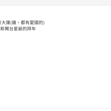
大運(雞，都有愛國的)
森新聞台星爺的拜年