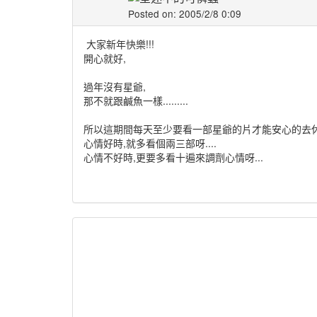
Posted on: 2005/2/8 0:09
大家新年快樂!!!
開心就好,
過年沒有星爺,
那不就跟鹹魚一樣.........
所以這期間每天至少要看一部星爺的片才能安心的去休
心情好時,就多看個兩三部呀....
心情不好時,更要多看十遍來調劑心情呀...