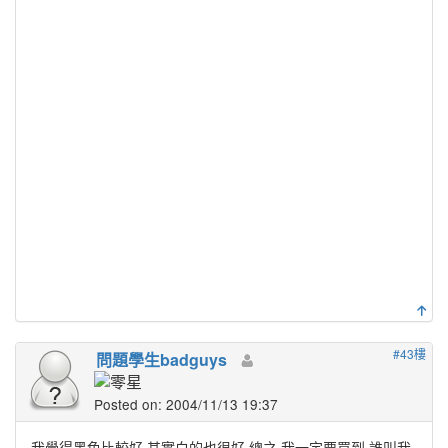
#43樓
問題學生badguys
Posted on: 2004/11/13 19:37
我覺得黑色比較好.其實白的也很好.總之.我一定要買到.誰叫我