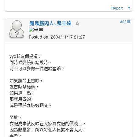
Report
#52樓
魔鬼筋肉人~鬼王達
Posted on: 2004/11/17 21:27
yyb我有個提議：
到時候要統計總數時，
可不可以多做一件送給星爺？
如果趕的上首映，
就首映拿給他，
如果遲一點，
那就用寄的，
或是拜託九姑娘轉交。
至於，
衣服成本就反映在大家買衣服的價錢上，
因為數量多，所以每個人負擔不會太大。
再者，