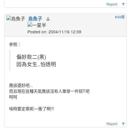
Report
#49樓
烏魚子
Posted on: 2004/11/16 12:09
參照：
偏好款二(黑)
因為女生..怕透明
應該還好吧...
而且現在這種天氣應該沒有人單穿一件短T吧
呵呵
啥時要定案呢~~衝了啊!!!
Report