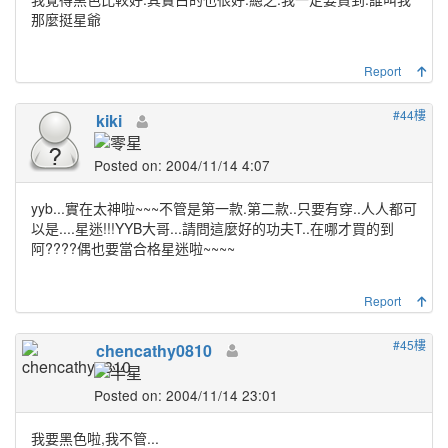
那麼挺星爺
Report
#44樓
kiki
Posted on: 2004/11/14 4:07
yyb...實在太神啦~~~不管是第一款.第二款..只要有穿..人人都可
以是....星迷!!!YYB大哥...請問這麼好的功夫T..在哪才買的到
阿????偶也要當合格星迷啦~~~~
Report
#45樓
chencathy0810
Posted on: 2004/11/14 23:01
我要黑色啦,我不管...