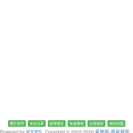
關於我們
本站沿革
經營理念
免責聲明
交換連結
網站地圖
Powered by
XOOPS
, Copyright © 2002-
2026
星樂園-周星馳影