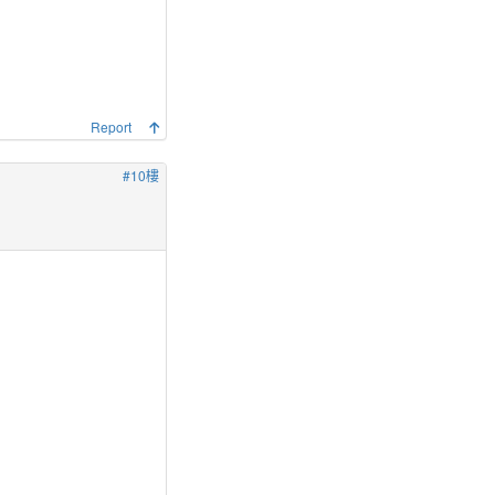
Report
#10樓