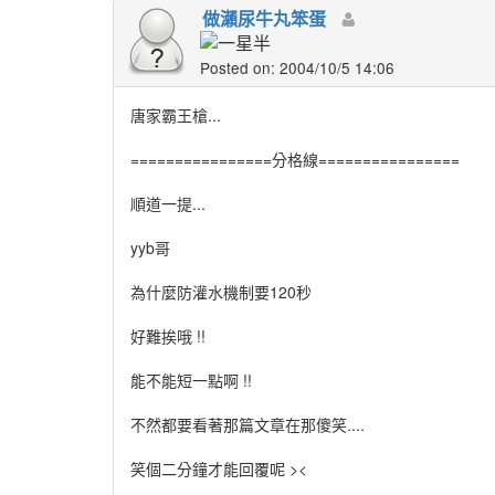
做瀨尿牛丸笨蛋
Posted on: 2004/10/5 14:06
唐家霸王槍...
================分格線================
順道一提...
yyb哥
為什麼防灌水機制要120秒
好難挨哦 !!
能不能短一點啊 !!
不然都要看著那篇文章在那傻笑....
笑個二分鐘才能回覆呢 ><