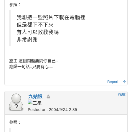
參照：
我想把一些照片下載在電腦裡
但是都下不下來
有人可以教教我嗎
非常謝謝
施主,這個問題要問你自己..
總歸一句話..只要有心....
Report
#6樓
九姑娘
Posted on: 2004/9/24 2:35
參照：