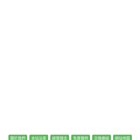
關於我們
本站沿革
經營理念
免責聲明
交換連結
網站地圖