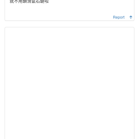
就不用鎖滑鼠右鍵啦
Report