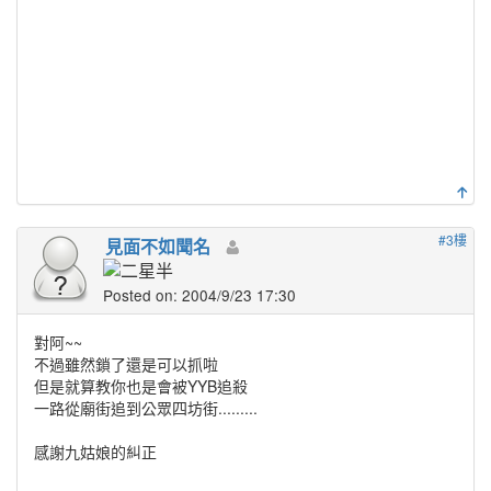
#3樓
見面不如聞名
Posted on: 2004/9/23 17:30
對阿~~
不過雖然鎖了還是可以抓啦
但是就算教你也是會被YYB追殺
一路從廟街追到公眾四坊街.........
感謝九姑娘的糾正