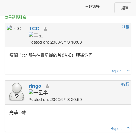
正體中文台港星迷板
請問 台北哪有在賣星爺的片(港版)
星迷您好
選單
周星馳影迷會
#1樓
TCC
Posted on: 2003/9/13 10:08
請問 台北哪有在賣星爺的片(港版)
拜託你們
Report
#2樓
ringo
Posted on: 2003/9/13 20:50
光華巨彬
Report