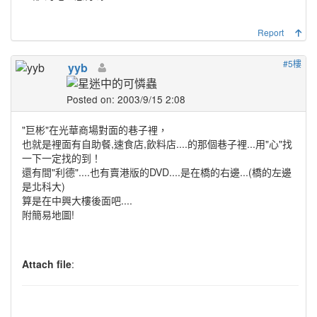
Report
#5樓
yyb
Posted on: 2003/9/15 2:08
"巨彬"在光華商場對面的巷子裡，
也就是裡面有自助餐,速食店,飲料店....的那個巷子裡...用"心"找
一下一定找的到！
還有間"利德"....也有賣港版的DVD....是在橋的右邊...(橋的左邊
是北科大)
算是在中興大樓後面吧....
附簡易地圖!
Attach file
: