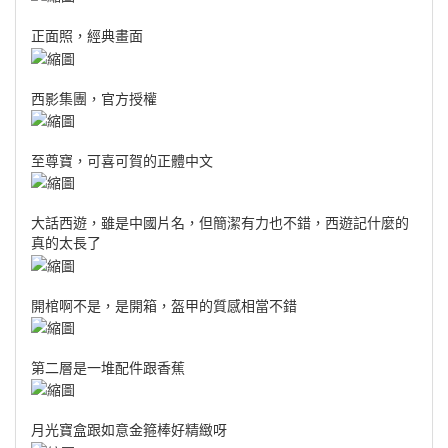
正面照，經典畫面
西影集團，官方授權
至尊寶，可喜可賀的正體中文
大話西遊，雖是中國片名，但簡潔有力也不錯，西遊記什麼的
真的太長了
開棺啊不是，是開箱，盔甲的質感相當不錯
第二層是一堆配件跟香蕉
月光寶盒跟如意金箍棒好精緻呀