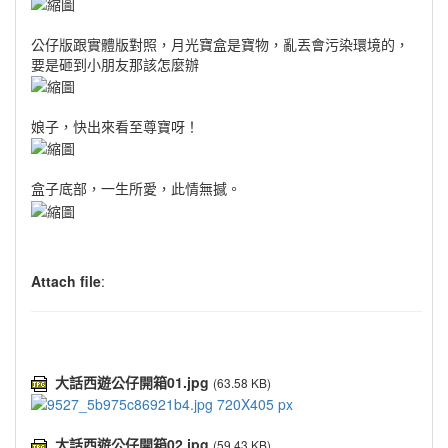
公仔版跟實體版對照，月光寶盒是寶物，亂丟會污染環境的，
要是砸到小朋友那該怎麼辦
娘子，快出來看至尊寶呀！
盒子底部，一生所愛，此情無撼。
Attach file
:
大話西遊公仔開箱01.jpg
(63.58 KB)
大話西遊公仔開箱02.jpg
(59.43 KB)