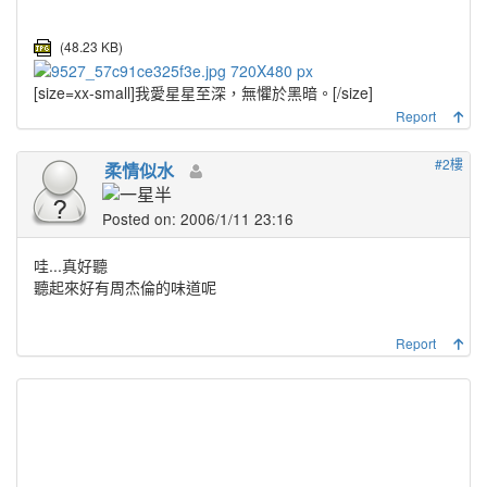
(48.23 KB)
[size=xx-small]
我愛星星至深，無懼於黑暗。
[/size]
Report
#2樓
柔情似水
Posted on: 2006/1/11 23:16
哇...真好聽
聽起來好有周杰倫的味道呢
Report