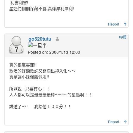
利害利害!
星迷們個個深藏不露,真係犀利犀利!
Report
#9樓
go520tutu
Posted on: 2006/1/13 12:00
真的很厲害耶!!
歌唱的好聽歌詞又寫滴出神入化～～
真是讓小妹佩服佩服!!
所以說...只要有心！！
人人都可以是最最最最棒～～～的星迷啊！！
讚透了～！ 我給他１００分！！
Report