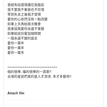
曾經有段感情擺在我面前
我不要我不看我也不珍惜
等到失去之後我才發現
愛你的心依然沒有一點改變
如果上天再給我次機會
我會說我愛你永遠不會變
如果給這份愛加個時間
一個永遠不變的諾言
愛你一萬年
愛你一萬年
愛你一萬年
==========================
唱的很棒, 編的很棒的一首歌!!
台灣的星迷們真的是人才濟濟, 多才多藝呀!!
Attach file
: