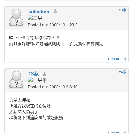
#3樓
katechen
Posted on: 2006/1/11 23:31
哇
~~~!!真的編的不錯耶
!!
而且很好聽!多唱幾遍就朗朗上口了,先賞個棒棒糖先
!!
Report
#4樓
13叔
Posted on: 2006/1/12 8:10
真是太神啦
正適合我現在的心情聽
太黯然太銷魂了
以後聽不到這麼棒的歌怎麼辦
Report