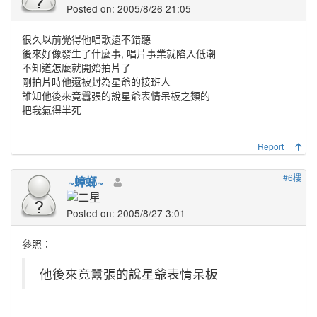
Posted on: 2005/8/26 21:05
很久以前覺得他唱歌還不錯聽
後來好像發生了什麼事, 唱片事業就陷入低潮
不知道怎麼就開始拍片了
剛拍片時他還被封為星爺的接班人
誰知他後來竟囂張的說星爺表情呆板之類的
把我氣得半死
Report
#6樓
~蟑螂~
Posted on: 2005/8/27 3:01
參照：
他後來竟囂張的說星爺表情呆板