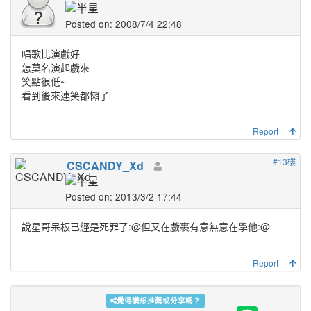
Posted on: 2008/7/4 22:48
唱歌比演戲好
怎莫名演起戲來
笑點很低~
看到後來連笑都懶了
Report
#13樓
CSCANDY_Xd
Posted on: 2013/3/2 17:44
說星哥呆板已經是死罪了:@但又在戲裹有意無意在學他:@
Report
覺得讚想推薦或分享嗎？