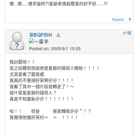
哪...哪.....裡呆版阿?!星爺表情超豐富的好不好......!!!
Report
#7樓
BBQFISH
Posted on: 2005/9/1 15:05
我討厭他！！
從之前聽到他說他是星爺的接班人開始！！！！
尤其是看了龍發威
我真的不覺得好笑啊＠＠！！！！
我看了其中一個片段就轉走了！～
說什麼是星爺的接班人？
真是不知羞恥＠＠！！！！！！！
哈！！ 但是 張家輝呢＠＠＂！？
我覺得他蠻好笑的＝ ＝ ！！！！