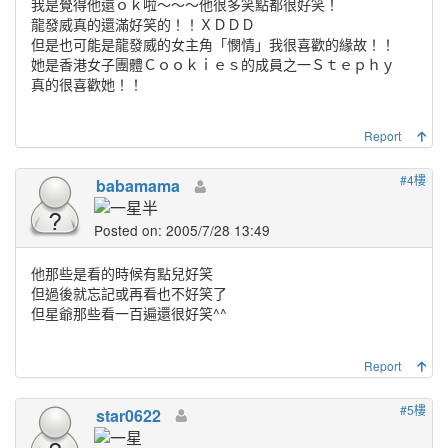
我是覺得他還ｏｋ啦～～～他很多笑點都很好笑！
龍發威真的還滿好笑的！！ＸＤＤＤ
但是也可能是龍發威的女主角「憫情」我很喜歡的緣故！！
她是香港女子團體Ｃｏｏｋｉｅｓ的成員之一Ｓｔｅｐｈｙ
真的很喜歡她！！
Report
#4樓
babamama
Posted on: 2005/7/28 13:49
他那些是看的時候有點兒好笑
但過後就忘記或再看也不好笑了
但星爺那些看一百遍還很好笑^^
Report
#5樓
star0622