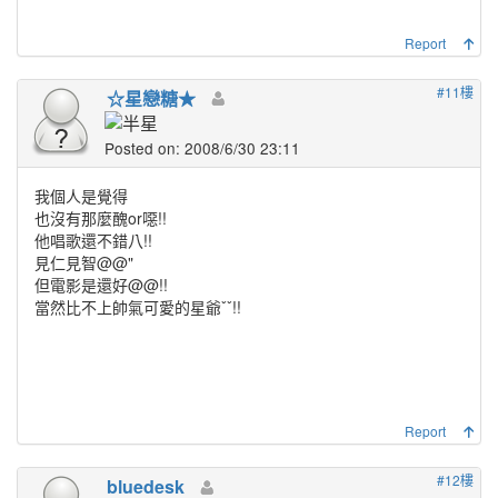
Report
#11樓
☆星戀糖★
Posted on: 2008/6/30 23:11
我個人是覺得
也沒有那麼醜or噁!!
他唱歌還不錯八!!
見仁見智@@"
但電影是還好@@!!
當然比不上帥氣可愛的星爺ˇˇ!!
Report
#12樓
bluedesk