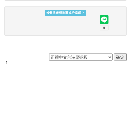
覺得讚想推薦或分享嗎？
1