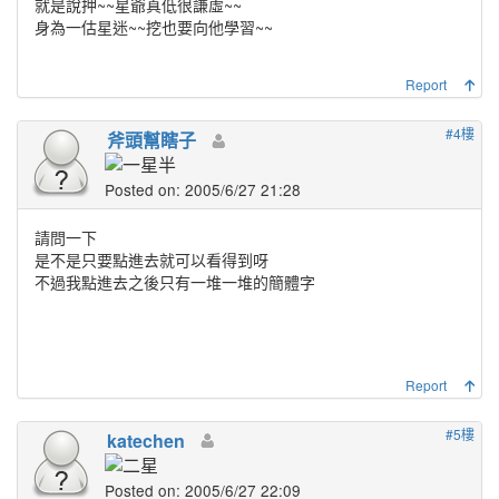
就是說押~~星爺真低很謙虛~~
身為一估星迷~~挖也要向他學習~~
Report
#4樓
斧頭幫瞎子
Posted on: 2005/6/27 21:28
請問一下
是不是只要點進去就可以看得到呀
不過我點進去之後只有一堆一堆的簡體字
Report
#5樓
katechen
Posted on: 2005/6/27 22:09