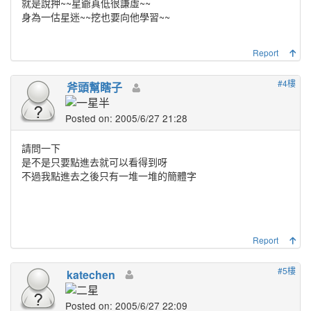
就是說押~~星爺真低很謙虛~~
身為一估星迷~~挖也要向他學習~~
Report
#4樓
斧頭幫瞎子
Posted on: 2005/6/27 21:28
請問一下
是不是只要點進去就可以看得到呀
不過我點進去之後只有一堆一堆的簡體字
Report
#5樓
katechen
Posted on: 2005/6/27 22:09