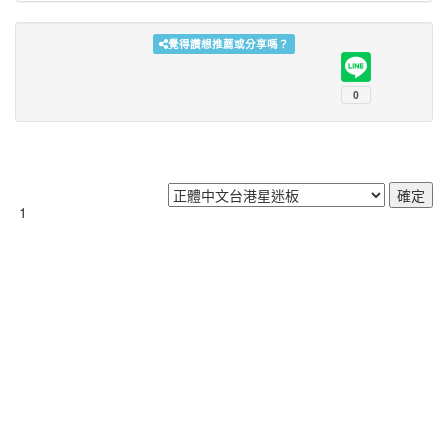
覺得讚想推薦或分享嗎？
1