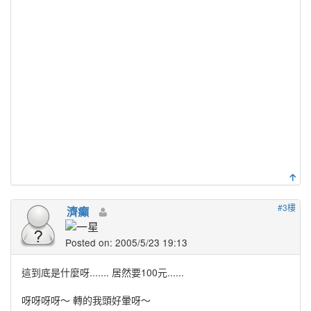
#3樓
濟癲
Posted on: 2005/5/23 19:13
這到底是什麼呀....... 居然要100元......
呀呀呀呀～ 轉的我頭好暈呀～