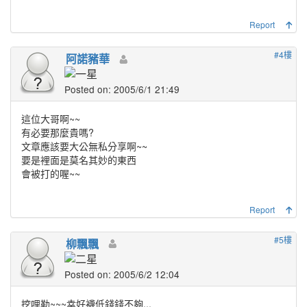
Report
#4樓
阿諾豬華
Posted on: 2005/6/1 21:49
這位大哥啊~~
有必要那麼貴嗎?
文章應該要大公無私分享啊~~
要是裡面是莫名其妙的東西
會被打的喔~~
Report
#5樓
柳飄飄
Posted on: 2005/6/2 12:04
挖哩勒~~~幸好襪低錢錢不夠...