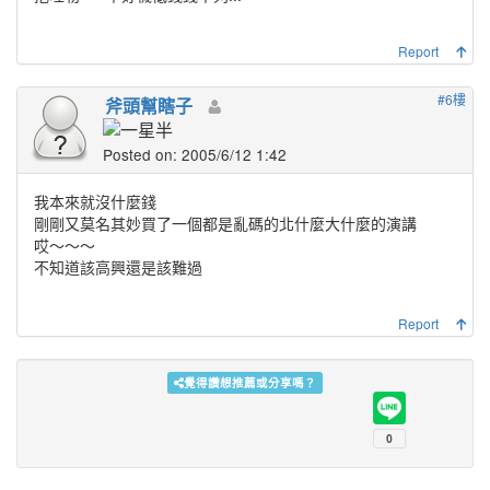
Report
#6樓
斧頭幫瞎子
Posted on: 2005/6/12 1:42
我本來就沒什麼錢
剛剛又莫名其妙買了一個都是亂碼的北什麼大什麼的演講
哎～～～
不知道該高興還是該難過
Report
覺得讚想推薦或分享嗎？