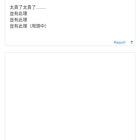
太貴了太貴了........
豈有此理
豈有此理
豈有此理（甩頭中）
Report