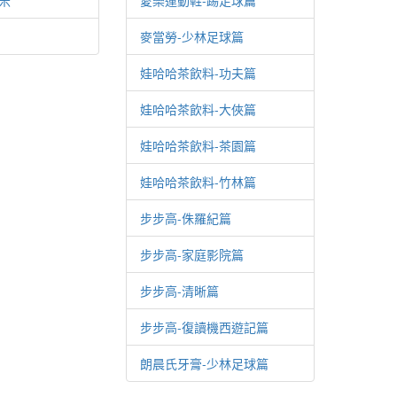
米
愛樂運動鞋-踢足球篇
麥當勞-少林足球篇
娃哈哈茶飲料-功夫篇
娃哈哈茶飲料-大俠篇
娃哈哈茶飲料-茶園篇
娃哈哈茶飲料-竹林篇
步步高-侏羅紀篇
步步高-家庭影院篇
步步高-清晰篇
步步高-復讀機西遊記篇
朗晨氏牙膏-少林足球篇