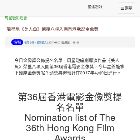
星迷您好
選單
本站消息
周星馳影迷會
周星馳《美人魚》榮獲八項入圍香港電影金像獎
情報
低等小編
-
星聞星文
| 2017-02-07 | 點閱數： 18163
今日金像獎公佈提名名單，周星馳編劇導演作品《美人
魚》榮獲八項入圍第36屆香港電影金像獎，今年星爺能拿
下幾座金像獎呢？頒獎典禮預計在2017年4月9日進行。
第36屆香港電影金像獎提
名名單
Nomination list of The
36th Hong Kong Film
Awards