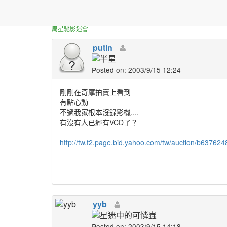
正體中文台港星迷板
上海灘賭聖方季惟版的VH
周星馳影迷會
putin
Posted on: 2003/9/15 12:24
剛剛在奇摩拍賣上看到
有點心動
不過我家根本沒錄影機....
有沒有人已經有VCD了？
http://tw.f2.page.bid.yahoo.com/tw/auction/b637624
yyb
Posted on: 2003/9/15 14:18