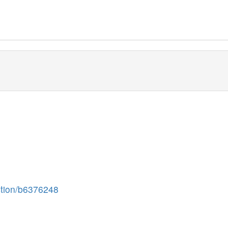
ction/b6376248