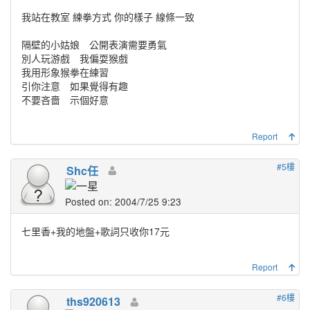
我站在教室 練拳方式 你的樣子 線條一致
隔壁的小姑娘 公開表演需要勇氣
別人玩游戲 我偏耍猴戲
我用形象猴拳在練習
引你注意 如果覺得有趣
不要吝嗇 示個好意
Report
#5樓
Shc任
Posted on: 2004/7/25 9:23
七里香+我的地盤+歌詞只收你17元
Report
#6樓
ths920613