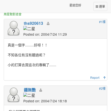
正體中文台港星迷板
周杰倫的新歌──七里香
星迷您好
選單
周星馳影迷會
#1樓
ths920613
Posted on: 2004/7/24 11:29
真是一個字.........好呀！！
不知各位有沒有聽過呢？
小的打算去買這次的專輯了.......
Report
#2樓
鍾無艷
Posted on: 2004/7/24 18:18