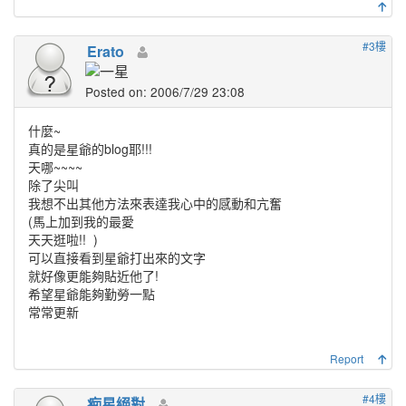
#3樓
Erato
Posted on: 2006/7/29 23:08
什麼~
真的是星爺的blog耶!!!
天哪~~~~
除了尖叫
我想不出其他方法來表達我心中的感動和亢奮
(馬上加到我的最愛
天天逛啦!!
)
可以直接看到星爺打出來的文字
就好像更能夠貼近他了!
希望星爺能夠勤勞一點
常常更新
Report
#4樓
痴星絕對