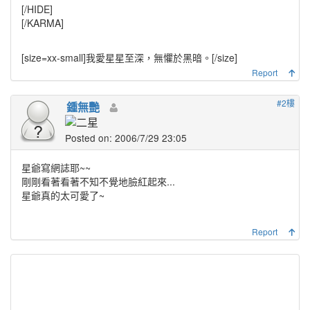
[/HIDE]
[/KARMA]
[size=xx-small]
我愛星星至深，無懼於黑暗。
[/size]
Report
#2樓
鍾無艷
Posted on: 2006/7/29 23:05
星爺寫網誌耶~~
剛剛看著看著不知不覺地臉紅起來...
星爺真的太可愛了~
Report