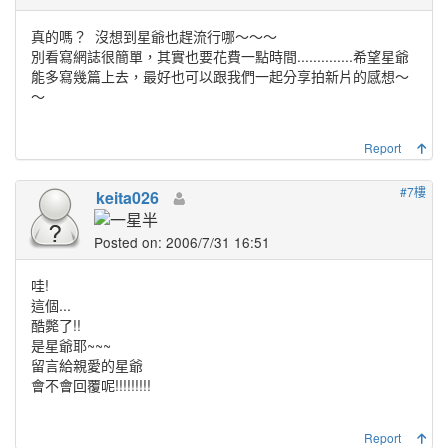
真的嗎？
沒想到星爺也趕流行哪～～～
別看寫網誌很簡單，其實也要花費一點時間..............希望星爺
能多寫幾篇上去，最好也可以跟我們一起分享拍新片的感想～
～
Report
#7樓
keita026
Posted on: 2006/7/31 16:51
哇!
這個...
酷斃了!!
是星爺耶~~~
留言給親愛的星爺
會不會回覆呢!!!!!!!!!
Report