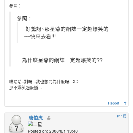
參照：
參照：
好驚訝~那星爺的網誌一定超爆笑的
~~快來去看!!!
為什麼星爺的網誌一定超爆笑的??
噗哈哈..對呀...我也想問為什麼呀...XD
那不爆笑怎麼辦...
Report
#11樓
唐伯虎
Posted on: 2006/8/1 13:40