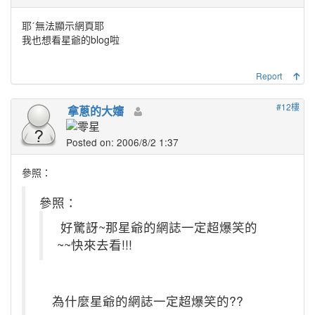
耶ˊ無法顯示網頁耶
我也想看星爺的blog啦
Report
#12樓
拿蔥的大嬸
Posted on: 2006/8/2 1:37
參照：
參照：
好驚訝~那星爺的網誌一定超爆笑的
~~快來去看!!!
為什麼星爺的網誌一定超爆笑的??