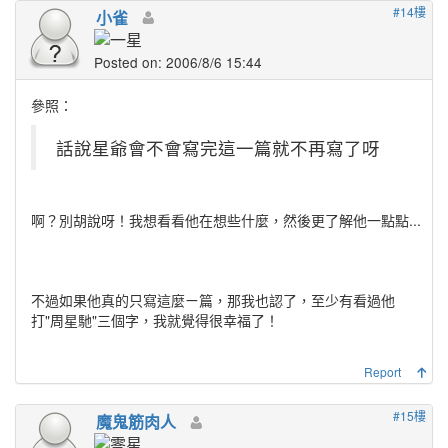
#14樓
小雀
Posted on: 2006/8/6 15:44
參照：
話說星爺會不會寫完這一篇就不再寫了呀
啊？別胡說呀！我想看看他在想些什麼，然後更了解他一點點...
不過如果他真的只寫這麼ㄧ篇，那我也認了，至少有看過他
打"周星馳"三個字，我就覺得很幸福了！
Report
#15樓
魔鬼筋肉人