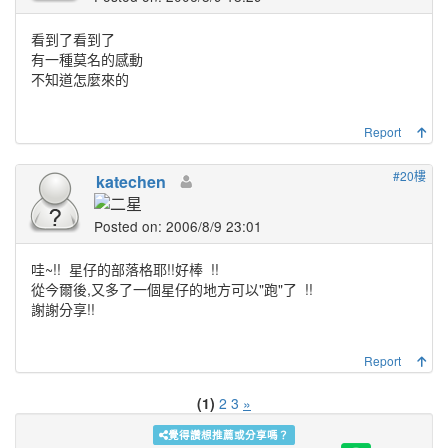
看到了看到了
有一種莫名的感動
不知道怎麼來的
Report
#20樓
katechen
Posted on: 2006/8/9 23:01
哇~!!
星仔的部落格耶!!好棒
!!
從今爾後,又多了一個星仔的地方可以"跑"了
!!
謝謝分享!!
Report
(1)
2
3
»
覺得讚想推薦或分享嗎？