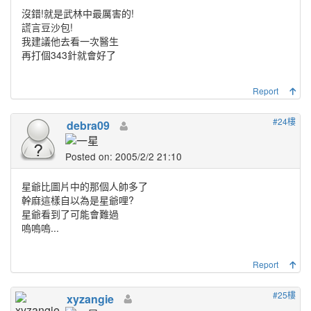
沒錯!就是武林中最厲害的!
謊言豆沙包!
我建議他去看一次醫生
再打個343針就會好了
Report
#24樓
debra09
Posted on: 2005/2/2 21:10
星爺比圖片中的那個人帥多了
幹麻這樣自以為是星爺哩?
星爺看到了可能會難過
嗚嗚嗚...
Report
#25樓
xyzangie