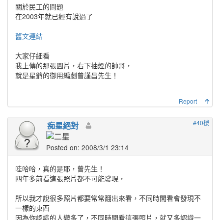
關於民工的問題
在2003年就已經有說過了
舊文連結
大家仔細看
我上傳的那張圖片，右下抽煙的帥哥，
就是星爺的御用編劇曾謹昌先生！
Report
#40樓
痴星絕對
Posted on: 2008/3/1 23:14
哇哈哈，真的是耶，曾先生！
四年多前看這張照片都不可能發現，
所以我才說很多照片都要常常翻出來看，不同時間看會發現不
一樣的東西
因為你認識的人變多了，不同時間看這張照片，就又多認識一