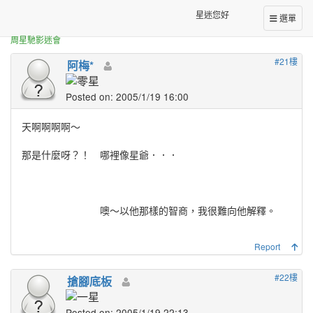
正體中文台港星迷板
網路上面的照片....
星迷您好
選單
周星馳影迷會
#21樓
阿梅*
Posted on: 2005/1/19 16:00
天啊啊啊啊～
那是什麼呀？！ 哪裡像星爺．．．
噢～以他那樣的智商，我很難向他解釋。
Report
#22樓
搶腳底板
Posted on: 2005/1/19 22:13