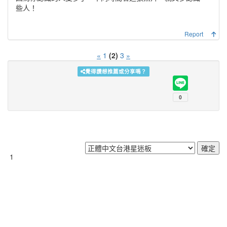
些人！
Report
«
1
(2)
3
»
覺得讚想推薦或分享嗎？
1