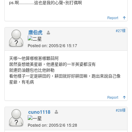
ps.啊.............這也是我的心聲~別打偶啊
Report
#27樓
唐伯虎
Posted on: 2005/2/6 15:17
天哪～他算哪根蔥哪顆蒜阿
居然妄想媲美星爺，他連星爺的一半英姿都沒有
就連奶油麵包也比他帥勒
看他樣子一定是耕田的，耕田就好好耕田嘛，跑出來說自己像
星爺，有毛病
Report
#28樓
cuno1118
Posted on: 2005/2/6 15:28