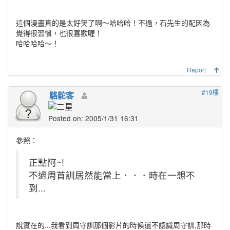
這個漫畫真的是太好笑了啊～哈哈哈！不過，石先生的配因為
覺得很習慣，也很喜歡喔！
哈哈哈哈～！
Report
#19樓
駱駝客
Posted on: 2005/1/31 16:31
參照：
正點阿~!
不過周首訓居然能當上．．．時在一想不
到...
說實在的...我看到周守訓那個影片的時候還不認識周守訓,那時