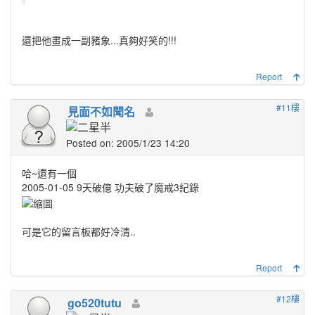
還把他畫成一副豬象...真夠好笑的!!!
Report
#11樓
見面不如聞名
Posted on: 2005/1/23 14:20
哈~還有一個
2005-01-05 9天破億 功夫破了魔戒3紀錄
可是它的留言板都好冷清..
Report
#12樓
go520tutu