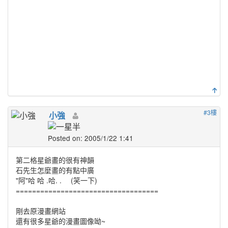
#3樓
小強
Posted on: 2005/1/22 1:41
第二格星爺畫的很有神韻
石先生怎麼畫的有點中廣
"阿"哈 哈 .哈. . (笑一下)
===================================
剛去原漫畫網站
還有很多星爺的漫畫圖像呦~