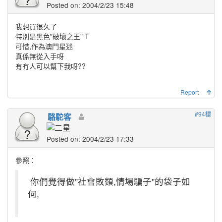
Posted on: 2004/2/23 15:48
我想買很久了
特別是黑色"破壞之王" T
可惜,作為澳門星迷
真係無從入手呀
有冇人可以幫下我呀??
Report
#94樓
駱駝客
Posted on: 2004/2/23 17:33
參照：
你們覺得做"社會敗類,情場騙子"的袋子如
何,