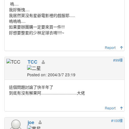
嗚....
我好慚愧....
我居然萊沒有星爺電影裡的戲服耶.....
嗚嗚嗚....
如果要辦團購一定要來買一件!!!
好想要整套的少林足球衣唷!!!!~
Report
#99樓
TCC
Posted on: 2004/3/7 23:19
這個問題討論了快半年了
到底有沒有解果阿...............................大佬
Report
#100樓
joe