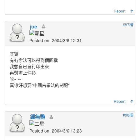
Report
#97樓
joe
Posted on: 2004/3/6 12:31
其實
有冇辦法可以得到個圖檔
我想自已自行印出來
再熨畫上件衫
唉~~~
真係好想要"中國古拳法的制服"
Report
#98樓
鍾無艷
Posted on: 2004/3/6 13:23