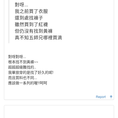
對呀...
我之前買了衣服
還到處找褲子
雖然買到了紅襪
但仍沒有找到黃褲
真不知五師兄哪裡買滴
對呀對呀...
根本找不到黃褲~~
超超超級難找的..
我畢旅穿的是找了好久的呢!
而且質料也不同...
應該做一系列的喔!!呵呵
Report