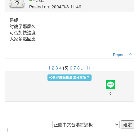
Posted on: 2004/3/8 11:46
是呢
討論了那麼久
可否加快進度
大家多點回應
Report
«
1
2
3
4
(5)
6
7
8
...
11
»
覺得讚想推薦或分享嗎？
1