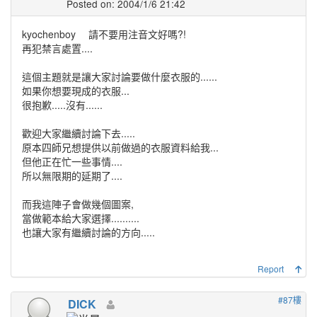
Posted on: 2004/1/6 21:42
kyochenboy
請不要用注音文好嗎?!
再犯禁言處置....
這個主題就是讓大家討論要做什麼衣服的......
如果你想要現成的衣服...
很抱歉.....沒有......
歡迎大家繼續討論下去.....
原本四師兄想提供以前做過的衣服資料給我...
但他正在忙一些事情....
所以無限期的延期了....
而我這陣子會做幾個圖案,
當做範本給大家選擇..........
也讓大家有繼續討論的方向.....
Report
#87樓
DICK