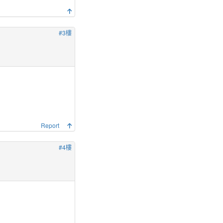
#3樓
Report
#4樓