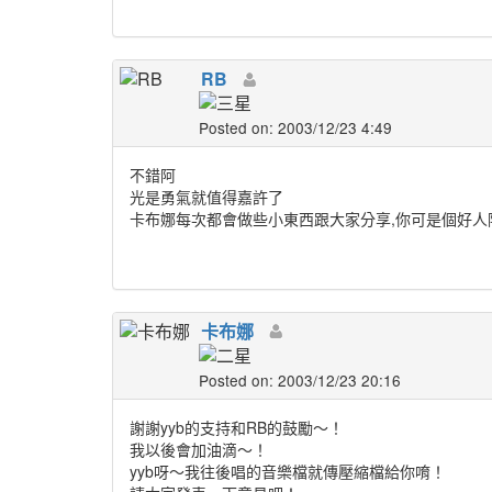
RB
Posted on: 2003/12/23 4:49
不錯阿
光是勇氣就值得嘉許了
卡布娜每次都會做些小東西跟大家分享,你可是個好
卡布娜
Posted on: 2003/12/23 20:16
謝謝yyb的支持和RB的鼓勵～！
我以後會加油滴～！
yyb呀～我往後唱的音樂檔就傳壓縮檔給你唷！