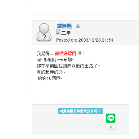
鍾無艷
Posted on: 2003/12/28 21:54
我覺得....
都很好聽阿
!!!!!!
呵~那麼阿~卡布娜~
妳在星樂園找到妳以後的出路了~
真的超棒的耶~
給妳10個燈~
覺得讚想推薦或分享嗎？