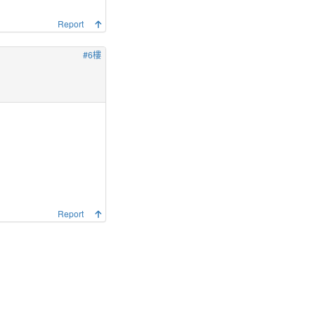
Report
#6樓
Report