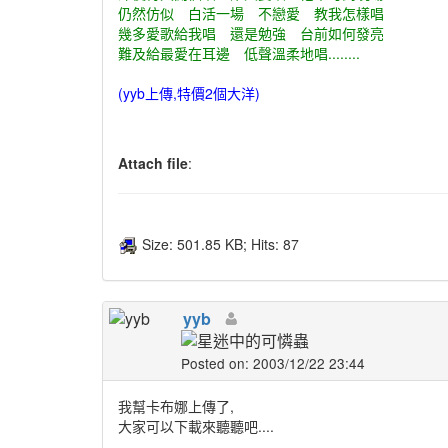
仍然仿似 白活一場 不戀愛 教我怎樣唱
幾多愛歌給我唱 還是勉強 台前如何發亮
難及給最愛在耳邊 低聲溫柔地唱........
(yyb上傳,特價2個大洋)
Attach file
:
Size: 501.85 KB; Hits: 87
yyb
Posted on: 2003/12/22 23:44
我幫卡布娜上傳了,
大家可以下載來聽聽吧....