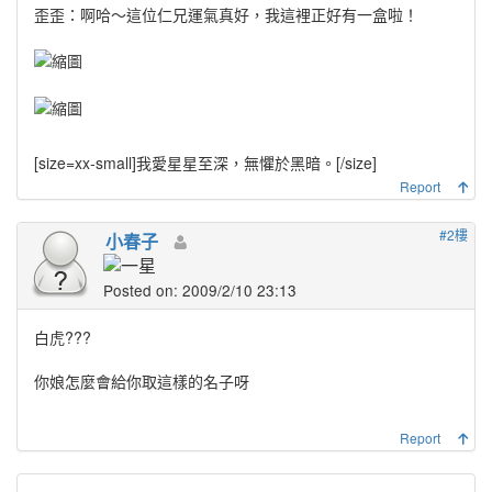
歪歪：啊哈～這位仁兄運氣真好，我這裡正好有一盒啦！
[size=xx-small]
我愛星星至深，無懼於黑暗。
[/size]
Report
#2樓
小春子
Posted on: 2009/2/10 23:13
白虎???
你娘怎麼會給你取這樣的名子呀
Report