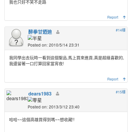
我也只好不笑不走路
Report
#14樓
醉拳甘迺迪
Posted on: 2010/5/14 23:31
我同學出去玩時一看到這個聖品,馬上買來進貢,真是超級喜歡的,
我還留著一口打算回家當宵夜!
Report
#15樓
dears1983
Posted on: 2013/3/12 23:40
哈哈~~這個高雄買得到嗎~~想收藏!!