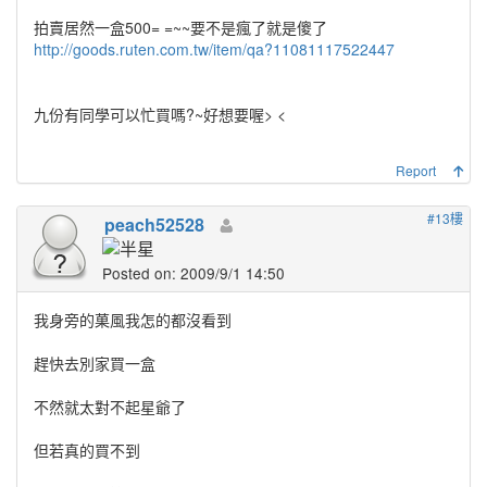
拍賣居然一盒500= =~~要不是瘋了就是傻了
http://goods.ruten.com.tw/item/qa?11081117522447
九份有同學可以忙買嗎?~好想要喔> <
Report
#13樓
peach52528
Posted on: 2009/9/1 14:50
我身旁的菓風我怎的都沒看到
趕快去別家買一盒
不然就太對不起星爺了
但若真的買不到