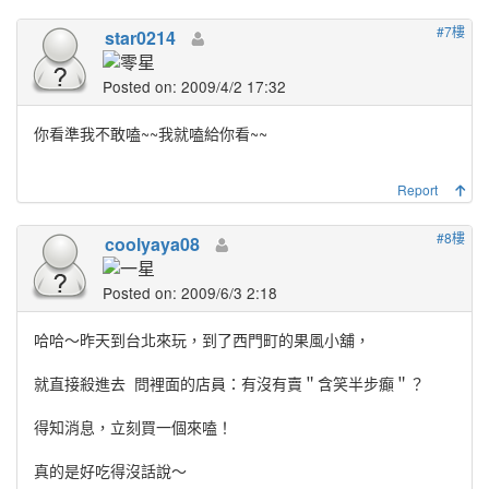
#7樓
star0214
Posted on: 2009/4/2 17:32
你看準我不敢嗑~~我就嗑給你看~~
Report
#8樓
coolyaya08
Posted on: 2009/6/3 2:18
哈哈～昨天到台北來玩，到了西門町的果風小舖，
就直接殺進去
問裡面的店員：有沒有賣＂含笑半步癲＂？
得知消息，立刻買一個來嗑！
真的是好吃得沒話說～