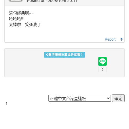
Posted on: 2008/10/6 20:11
這句經典啊~~
哈哈哈!!!
太棒啦 笑死我了
Report
覺得讚想推薦或分享嗎？
1