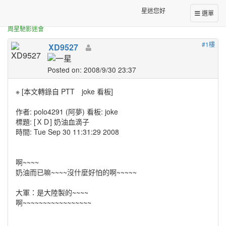
正體中文台港星迷板
[ＸＤ] 奶油血滴子
星迷您好
選單
周星馳影迷會
#1樓
XD9527
Posted on: 2008/9/30 23:37
※ [本文轉錄自 PTT joke 看板]
作者: polo4291 (阿夢) 看板: joke
標題: [ＸＤ] 奶油血滴子
時間: Tue Sep 30 11:31:29 2008
啊~~~~
奶油而已嘛~~~~沒什麼好怕的啊~~~~~
大軍：是大陸製的~~~~
啊~~~~~~~~~~~~~~~~~