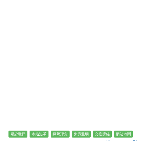
關於我們
本站沿革
經營理念
免責聲明
交換連結
網站地圖