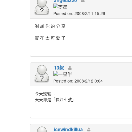
angela220
Posted on: 2008/2/11 15:29
謝 謝 你 的 分 享
實 在 太 可 愛 了
13叔
Posted on: 2008/2/12 0:04
今天幾號...
天天都是「長江七號」
icewindkillua