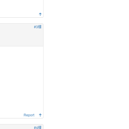
#3樓
Report
#4樓