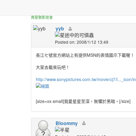
正體中文台港星迷板
[分享] 長江七號官方MS
周星馳影迷會
yyb
Posted on: 2008/1/12 13:49
長江七號官方網站上有提供MSN的表情圖示下載喔！
大家去載來玩吧！
http://www.sonypictures.com.tw/movie/cj7/l..._icon/
[size=xx-small]
我愛星星至深，無懼於黑暗。
[/size]
Bloommy