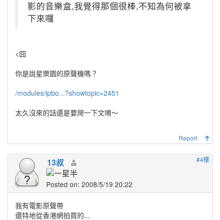
影的音樂盒,我覺得那個很棒,不知為何被拿
下來囉
<囧
你是說星樂園的原聲機嗎？
/modules/ipbo...?showtopic=2451
太久沒來的話還是要爬一下文唷～
Report
#4樓
13叔
Posted on: 2008/5/19 20:22
我有電影原聲帶
還特地從香港網拍買的...