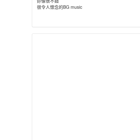
好像很不錯
很令人懷念的BG music