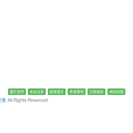
關於我們
本站沿革
經營理念
免責聲明
交換連結
網站地圖
迷會
All Rights Reserved.