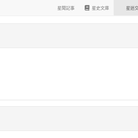
星聞記事
星史文庫
星迷