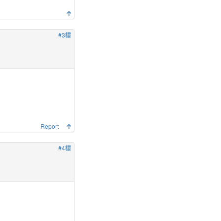
#3樓
Report
#4樓