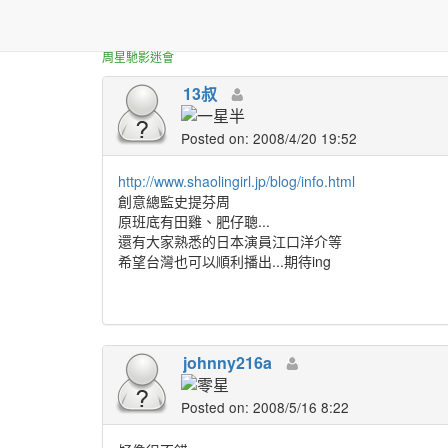
正體中文台港星迷板
日本少林少女
周星馳影迷會
13叔
Posted on: 2008/4/20 19:52
http://www.shaolingirl.jp/blog/info.html
創意總監史提芬周
原班底有田雞、肥仔聰...
還有大家熟悉的日本演員江口洋介等
希望台灣也可以順利播出...期待ing
johnny216a
Posted on: 2008/5/16 8:22