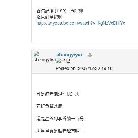
香港必勝 (1:99) - 周星馳
沒見到星爺啊
http://tw.youtube.com/watch?v=KgNzVcDHlYc
changyiyao
Posted on: 2007/12/30 19:16
可是妳老娘說你快升天
石斑魚算甚麼
還是星爺的李香蘭一百分！
周星星真是越老越有味....