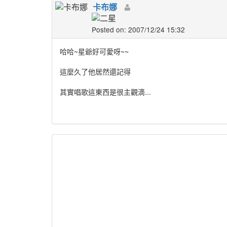
卡布娜
Posted on: 2007/12/24 15:32
哈哈~星爺好可愛呀~~
這麼久了他居然還記得
其實唱歌這東西是很主觀滴...