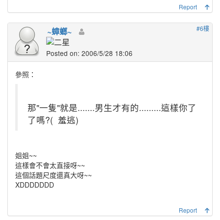
Report
#6樓
~蟑螂~
Posted on: 2006/5/28 18:06
參照：
那"一隻"就是.......男生才有的.........這樣你了
了嗎?(
羞逃)
姐姐~~
這樣會不會太直接呀~~
這個話題尺度還真大呀~~
XDDDDDDD
Report