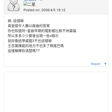
Posted on: 2006/4/5 18:12
痾..這個嘛
真是個令人難以啟齒的答案
你也知道阿~星爺早期的電影都比較不休篇幅
所以多多少少都會出現一些x暗示
就好像逃學威龍3不也這樣嘛
王百萬陳屍的地方不也多了條尾巴嗎
這樣解釋你清楚嗎??
Report