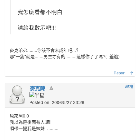
我怎麼看都不明白
請給我啟示吧!!!
麥克弟弟........你該不會未成年吧...?
那"一隻"就是.......男生才有的.........這樣你了了嗎?(
羞逃)
Report
#5樓
麥克陳
Posted on: 2006/5/27 23:26
原來阿0.0
我以為是後面有人呢!!
順帶一提我是妹妹
.........