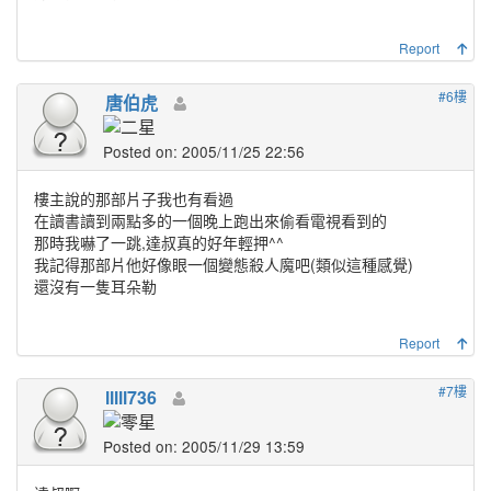
Report
#6樓
唐伯虎
Posted on: 2005/11/25 22:56
樓主說的那部片子我也有看過
在讀書讀到兩點多的一個晚上跑出來偷看電視看到的
那時我嚇了一跳,達叔真的好年輕押^^
我記得那部片他好像眼一個變態殺人魔吧(類似這種感覺)
還沒有一隻耳朵勒
Report
#7樓
lllll736
Posted on: 2005/11/29 13:59