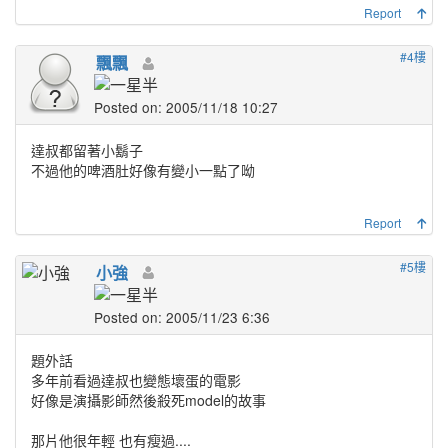
Report
#4樓
飄飄
Posted on: 2005/11/18 10:27
達叔都留著小鬍子
不過他的啤酒肚好像有變小一點了呦
Report
#5樓
小強
Posted on: 2005/11/23 6:36
題外話
多年前看過達叔也變態壞蛋的電影
好像是演攝影師然後殺死model的故事
那片他很年輕 也有瘦過....