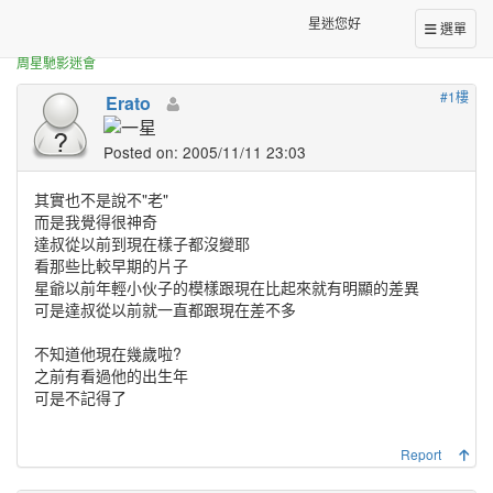
正體中文台港星迷板
永遠不老的達叔
星迷您好
選單
周星馳影迷會
#1樓
Erato
Posted on: 2005/11/11 23:03
其實也不是說不"老"
而是我覺得很神奇
達叔從以前到現在樣子都沒變耶
看那些比較早期的片子
星爺以前年輕小伙子的模樣跟現在比起來就有明顯的差異
可是達叔從以前就一直都跟現在差不多
不知道他現在幾歲啦?
之前有看過他的出生年
可是不記得了
Report