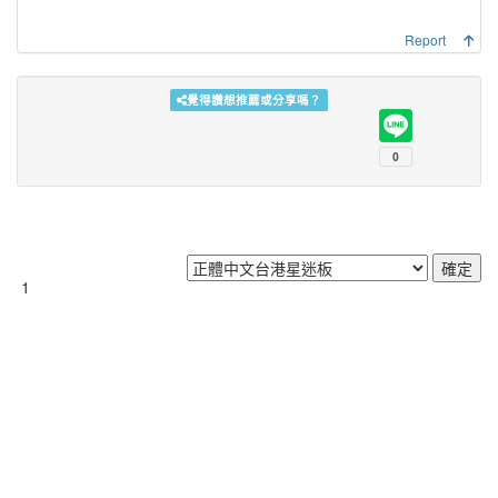
Report
覺得讚想推薦或分享嗎？
1