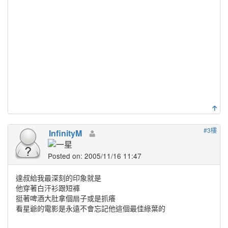
#3樓
InfinityM
Posted on: 2005/11/16 11:47
達叔給我最深刻的印象就是
他穿著白汗衫跟短褲
挺著啤酒大肚拿個扇子或是抓癢
看星爺的電影是永遠不會忘記他這個最佳綠葉的