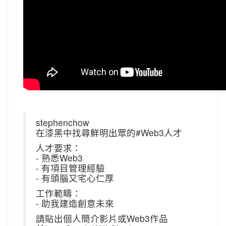
stephenchow
在漆黑中找尋鮮明出眾的#Web3人才
人才要求：
- 熟悉Web3
- 有項目管理經驗
- 有頭腦又宅心仁厚
工作範疇：
- 助我建造創意未來
請貼出個人簡介影片或Web3作品