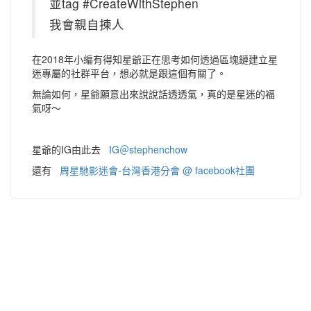
並tag #CreateWithStephen
我會親自揀人
在2018年小編有得知星爺正在思考如何透過區塊鏈建立星
迷專屬的社群平台，想必就是跟這個有關了。
無論如何，星爺願意出來說說話透透氣，真的是星迷的福
氣呀～
星爺的IG由此去
IG＠stephenchow
還有
周星馳影迷會-台灣香港分會 @ facebook社團