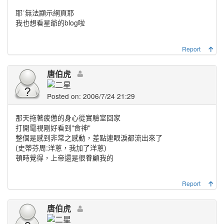
耶ˊ無法顯示網頁耶
我也想看星爺的blog啦
Report
唐伯虎
Posted on: 2006/7/24 21:29
那天拖著疲憊的身心從實驗室回家
打開電視剛好看到"食神"
整個是感到非常之感動，差點連眼淚都流出來了
(史蒂芬周:洋蔥，我加了洋蔥)
頓時覺得，上帝還是很眷顧我的
Report
唐伯虎