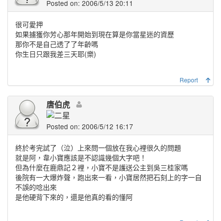
Posted on: 2006/5/13 20:11
很可愛押
如果擄獲你芳心那年開始到現在算是你當星迷的資歷
那你不是自己透了了年齡嗎
你生日只跟我差三天耶(樂)
Report
唐伯虎
Posted on: 2006/5/12 16:17
終於考完試了（泣）上來問一個放在我心裡很久的問題
就是阿，韋小寶應該是不認識幾個大字吧！
但為什麼在鹿鼎記２裡，小寶不是護送公主到吳三桂家嗎
後院有一大爆炸聲，跑出來一看，小寶居然把石刻上的字一自
不誤的唸出來
是他硬背下來的，還是他真的看的懂阿